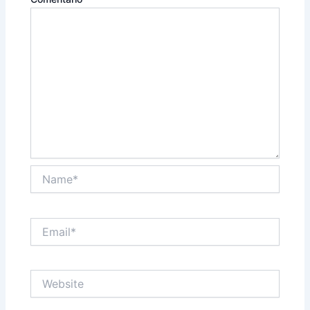
Name*
Email*
Website