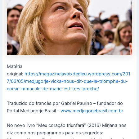
Matéria
original:
https://magazinelavoixdedieu.wordpress.com/201
7/03/05/medjugorje-vicka-nous-dit-que-le-triomphe-du-
coeur-immacule-de-marie-est-tres-proche/
Traduzido do francês por Gabriel Paulino – fundador do
Portal Medjugorje Brasil –
www.medjugorjebrasil.com.br
No novo livro “Meu coração triunfará” (2016) Mirjana nos
diz como nos prepararmos para os segredos: