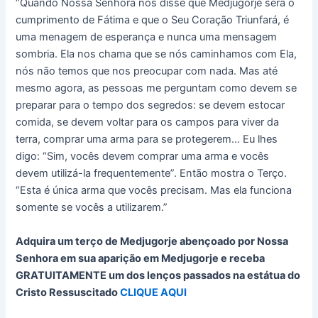
“Quando Nossa Senhora nos disse que Medjugorje será o
cumprimento de Fátima e que o Seu Coração Triunfará, é
uma menagem de esperança e nunca uma mensagem
sombria. Ela nos chama que se nós caminhamos com Ela,
nós não temos que nos preocupar com nada. Mas até
mesmo agora, as pessoas me perguntam como devem se
preparar para o tempo dos segredos: se devem estocar
comida, se devem voltar para os campos para viver da
terra, comprar uma arma para se protegerem… Eu lhes
digo: “Sim, vocês devem comprar uma arma e vocês
devem utilizá-la frequentemente”. Então mostra o Terço.
“Esta é única arma que vocês precisam. Mas ela funciona
somente se vocês a utilizarem.”
Adquira um terço de Medjugorje abençoado por Nossa
Senhora em sua aparição em Medjugorje e receba
GRATUITAMENTE um dos lenços passados na estátua do
Cristo Ressuscitado
CLIQUE AQUI