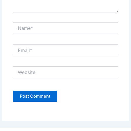
Name*
Email*
Website