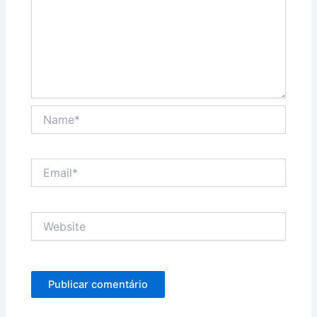
Name*
Email*
Website