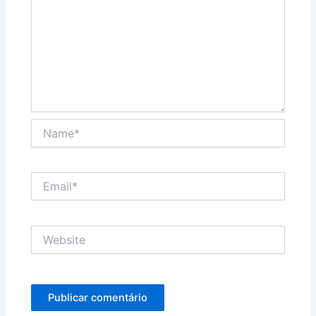
Name*
Email*
Website