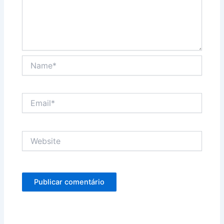
Name*
Email*
Website