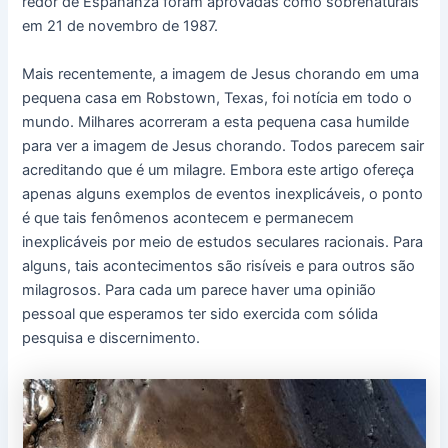
redor de Espananza foram aprovadas como sobrenaturais
em 21 de novembro de 1987.
Mais recentemente, a imagem de Jesus chorando em uma
pequena casa em Robstown, Texas, foi notícia em todo o
mundo. Milhares acorreram a esta pequena casa humilde
para ver a imagem de Jesus chorando. Todos parecem sair
acreditando que é um milagre. Embora este artigo ofereça
apenas alguns exemplos de eventos inexplicáveis, o ponto
é que tais fenômenos acontecem e permanecem
inexplicáveis ​​por meio de estudos seculares racionais. Para
alguns, tais acontecimentos são risíveis e para outros são
milagrosos. Para cada um parece haver uma opinião
pessoal que esperamos ter sido exercida com sólida
pesquisa e discernimento.