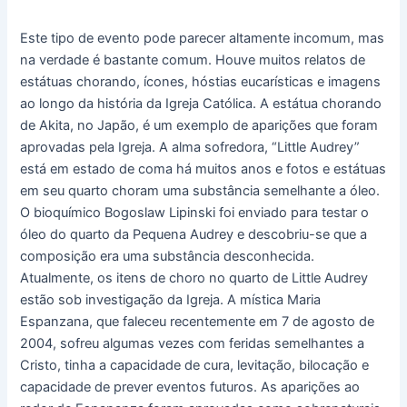
Este tipo de evento pode parecer altamente incomum, mas
na verdade é bastante comum. Houve muitos relatos de
estátuas chorando, ícones, hóstias eucarísticas e imagens
ao longo da história da Igreja Católica. A estátua chorando
de Akita, no Japão, é um exemplo de aparições que foram
aprovadas pela Igreja. A alma sofredora, “Little Audrey”
está em estado de coma há muitos anos e fotos e estátuas
em seu quarto choram uma substância semelhante a óleo.
O bioquímico Bogoslaw Lipinski foi enviado para testar o
óleo do quarto da Pequena Audrey e descobriu-se que a
composição era uma substância desconhecida.
Atualmente, os itens de choro no quarto de Little Audrey
estão sob investigação da Igreja. A mística Maria
Espanzana, que faleceu recentemente em 7 de agosto de
2004, sofreu algumas vezes com feridas semelhantes a
Cristo, tinha a capacidade de cura, levitação, bilocação e
capacidade de prever eventos futuros. As aparições ao