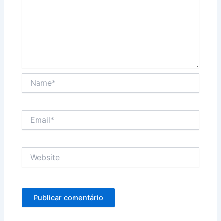
Name*
Email*
Website