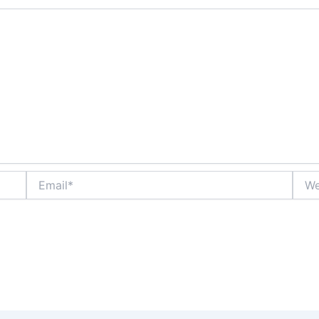
Email*
Webs