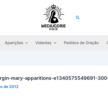
Pesquisar
Aparições
Videntes
Pedidos de Oração
virgin-mary-apparitions-e1340575549691-300
ho de 2012