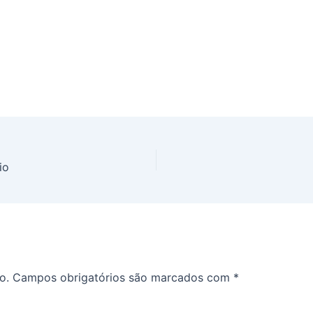
io
o.
Campos obrigatórios são marcados com
*