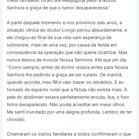
meus familiares foram até Medjugorje pedir à Nossa
Senhora a graça de que o tumor desaparecesse.”
A partir daquele momento e nos próximos seis anos, a
situação clínica do doutor Longo piorou absurdamente, e
ele chegou ao final de sua vida sem esperança de
sobreviver, mais de uma vez, por causa da ferida em
consequência da operação que não queria cicatrizar. Mas
nunca deixou de invocar Nossa Senhora. Até que um dia:
“Como sempre, antes de dormir rezava antes para Nossa
Senhora lhe pedindo a graça de ser curado. De manhã,
quando acordei, meu filho veio trazer os remédios. E eu
tomado de espanto notei que a fístula não existia mais. A
pele do abdômen estava perfeitamente enxuta, lisa, o furo
tinha desaparecido. Não podia acreditar em meus olhos.
Me senti inundado por uma alegria profunda. Lembro de ter
chorado.
Chamaram os outros familiares e todos confirmaram o que