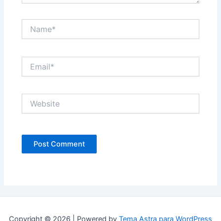
Name*
Email*
Website
Copyright © 2026 | Powered by
Tema Astra para WordPress