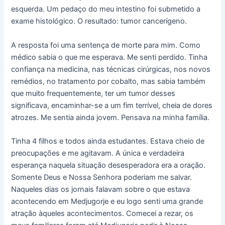
esquerda. Um pedaço do meu intestino foi submetido a
exame histológico. O resultado: tumor cancerígeno.
A resposta foi uma sentença de morte para mim. Como
médico sabia o que me esperava. Me senti perdido. Tinha
confiança na medicina, nas técnicas cirúrgicas, nos novos
remédios, no tratamento por cobalto, mas sabia também
que muito frequentemente, ter um tumor desses
significava, encaminhar-se a um fim terrível, cheia de dores
atrozes. Me sentia ainda jovem. Pensava na minha família.
Tinha 4 filhos e todos ainda estudantes. Estava cheio de
preocupações e me agitavam. A única e verdadeira
esperança naquela situação desesperadora era a oração.
Somente Deus e Nossa Senhora poderiam me salvar.
Naqueles dias os jornais falavam sobre o que estava
acontecendo em Medjugorje e eu logo senti uma grande
atração àqueles acontecimentos. Comecei a rezar, os