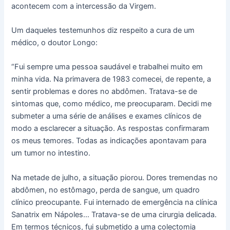
acontecem com a intercessão da Virgem.
Um daqueles testemunhos diz respeito a cura de um
médico, o doutor Longo:
“Fui sempre uma pessoa saudável e trabalhei muito em
minha vida. Na primavera de 1983 comecei, de repente, a
sentir problemas e dores no abdômen. Tratava-se de
sintomas que, como médico, me preocuparam. Decidi me
submeter a uma série de análises e exames clínicos de
modo a esclarecer a situação. As respostas confirmaram
os meus temores. Todas as indicações apontavam para
um tumor no intestino.
Na metade de julho, a situação piorou. Dores tremendas no
abdômen, no estômago, perda de sangue, um quadro
clínico preocupante. Fui internado de emergência na clínica
Sanatrix em Nápoles… Tratava-se de uma cirurgia delicada.
Em termos técnicos, fui submetido a uma colectomia