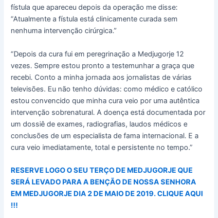
fístula que apareceu depois da operação me disse:
“Atualmente a fístula está clinicamente curada sem
nenhuma intervenção cirúrgica.”
“Depois da cura fui em peregrinação a Medjugorje 12
vezes. Sempre estou pronto a testemunhar a graça que
recebi. Conto a minha jornada aos jornalistas de várias
televisões. Eu não tenho dúvidas: como médico e católico
estou convencido que minha cura veio por uma autêntica
intervenção sobrenatural. A doença está documentada por
um dossiê de exames, radiografias, laudos médicos e
conclusões de um especialista de fama internacional. E a
cura veio imediatamente, total e persistente no tempo.”
RESERVE LOGO O SEU TERÇO DE MEDJUGORJE QUE
SERÁ LEVADO PARA A BENÇÃO DE NOSSA SENHORA
EM MEDJUGORJE DIA 2 DE MAIO DE 2019. CLIQUE AQUI
!!!