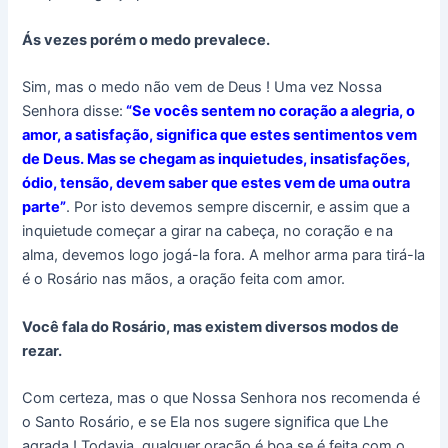
Ás vezes porém o medo prevalece.
Sim, mas o medo não vem de Deus ! Uma vez Nossa
Senhora disse:
“Se vocês sentem no coração a alegria, o
amor, a satisfação, significa que estes sentimentos vem
de Deus. Mas se chegam as inquietudes, insatisfações,
ódio, tensão, devem saber que estes vem de uma outra
parte”
. Por isto devemos sempre discernir, e assim que a
inquietude começar a girar na cabeça, no coração e na
alma, devemos logo jogá-la fora. A melhor arma para tirá-la
é o Rosário nas mãos, a oração feita com amor.
Você fala do Rosário, mas existem diversos modos de
rezar.
Com certeza, mas o que Nossa Senhora nos recomenda é
o Santo Rosário, e se Ela nos sugere significa que Lhe
agrada ! Todavia, qualquer oração é boa se é feita com o