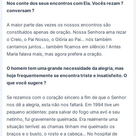
Nos conte dos seus encontros com Ela. Vocês rezam ?
conversam ?
A maior parte das vezes os nossos encontros são
constituídos apenas de oração. Nossa Senhora ama rezar
o Creio, o Pai Nosso, o Glória ao Pai… nós também
cantamos juntos… também ficamos em silêncio ! Antes
Maria falava mais, mas agora prefere a oração.
O homem tem uma grande necessidade da alegria, mas
hoje frequentemente se encontra triste e insatisfeito. O
que você sugere ?
Se rezamos com o coração sincero a fim de que o Senhor
nos dê a alegria, esta não nos faltará. Em 1994 tive um
pequeno acidentes: para salvar do fogo uma avó e seu
netinho, fui gravemente queimada. Era realmente uma
situação terrível: as chamas tinham me queimado os
braços e o busto, o rosto e a cabeça… No hospital de