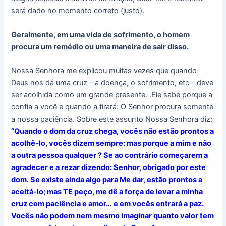
será dado no momento correto (justo).
Geralmente, em uma vida de sofrimento, o homem
procura um remédio ou uma maneira de sair disso.
Nossa Senhora me explicou muitas vezes que quando
Deus nos dá uma cruz – a doença, o sofrimento, etc – deve
ser acolhida como um grande presente. .Ele sabe porque a
confia a você e quando a tirará: O Senhor procura somente
a nossa paciência. Sobre este assunto Nossa Senhora diz:
“Quando o dom da cruz chega, vocês não estão prontos a
acolhê-lo, vocês dizem sempre: mas porque a mim e não
a outra pessoa qualquer ? Se ao contrário começarem a
agradecer e a rezar dizendo: Senhor, obrigado por este
dom. Se existe ainda algo para Me dar, estão prontos a
aceitá-lo; mas TE peço, me dê a força de levar a minha
cruz com paciência e amor… e em vocês entrará a paz.
Vocês não podem nem mesmo imaginar quanto valor tem