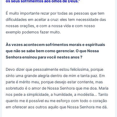
os seus sofrimentos aos olhos de Deus.”
É muito importante rezar por todas as pessoas que tem
dificuldades em aceitar a cruz: eles tem necessidade das
nossas orações, e com a nossa vida e com nosso
exemplo podemos fazer muito.
Às vezes acontecem sofrimentos morais e espirituais
que não se sabe bem como gerenciar. O que Nossa
Senhora ensinou para você nestes anos ?
Devo dizer que pessoalmente estou felicíssima, porque
sinto uma grande alegria dentro de mim e tanta paz. Em
parte é mérito meu, porque desejo estar contente, mas
sobretudo é o amor de Nossa Senhora que me doa. Maria
nos pede a simplicidade, a humildade, a modéstia… Tanto
quanto me é possível eu me esforço com todo o coração
em oferecer aos outros aquilo que Nossa Senhora me dá.