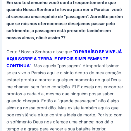
Em seu testemunho você conta frequentemente que
quando Nossa Senhora te levou para ver o Paraíso, você
atravessou uma espécie de “passagem”. Acredito porém
que se nós nos oferecemos e desejamos passar pelo
sofrimento, a passagem está presente também em
nossas almas, não é assim ??
Certo ! Nossa Senhora disse que
“O PARAÍSO SE VIVE JÁ
AQUI SOBRE A TERRA, E DEPOIS SIMPLESMENTE
CONTINUA”
. Mas aquela “passagem” é importantíssima:
se eu vivo o Paraíso aqui e o sinto dentro do meu coração,
estarei pronta a morrer a qualquer momento no qual Deus
me chamar, sem fazer condição. ELE deseja nos encontrar
prontos a cada dia, mesmo que ninguém possa saber
quando chegará. Então a “grande passagem” não é algo
além da nossa prontidão. Mas existe também aquilo que
poe resistência e luta contra a ideia da morte. Por isto com
o sofrimento Deus nos oferece uma chance: nos dá o
tempo e a graça para vencer a sua batalha interior.