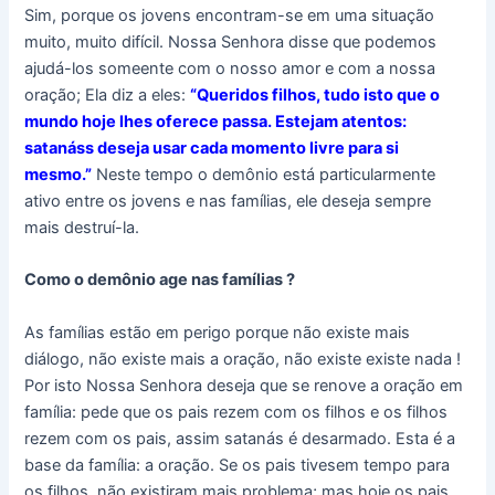
Sim, porque os jovens encontram-se em uma situação
muito, muito difícil. Nossa Senhora disse que podemos
ajudá-los someente com o nosso amor e com a nossa
oração; Ela diz a eles:
“Queridos filhos, tudo isto que o
mundo hoje lhes oferece passa. Estejam atentos:
satanáss deseja usar cada momento livre para si
mesmo.”
Neste tempo o demônio está particularmente
ativo entre os jovens e nas famílias, ele deseja sempre
mais destruí-la.
Como o demônio age nas famílias ?
As famílias estão em perigo porque não existe mais
diálogo, não existe mais a oração, não existe existe nada !
Por isto Nossa Senhora deseja que se renove a oração em
família: pede que os pais rezem com os filhos e os filhos
rezem com os pais, assim satanás é desarmado. Esta é a
base da família: a oração. Se os pais tivesem tempo para
os filhos, não existiram mais problema; mas hoje os pais