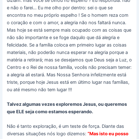
diziam: mas você se olhou no espelho ? Eu respondia: não
e não o farei… Eu me olho por dentro: sei o que se
encontra no meu próprio espelho ! Se o homem reza com
o coração e com o amor, a alegria não nos faltará nunca.
Mas hoje se está sempre mais ocupado com as coisas que
não são importante e se foge daquilo que dá alegria e
felicidade. Se a família coloca em primeiro lugar as coisas
materiais, não poderão nunca esperar na alegria porque a
matéria a retirará; mas se desejamos que Deus seja a Luz, o
Centro e o Rei de nossa família, vocês não precisam temer:
a alegria ali estará. Mas Nossa Senhora infelizmente está
triste, porque hoje Jesus está em último lugar nas famílias,
ou até mesmo não tem lugar !!!
Talvez algumas vezes exploremos Jesus, ou queremos
que ELE seja como estamos esperando.
Não é tanto exploração, é um teste de força. Diante das
diversas situações nós logo dizemos:
“Mas isto eu posso