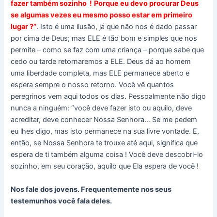
fazer também sozinho !
Porque eu devo procurar Deus
se algumas vezes eu mesmo posso estar em primeiro
lugar ?”
. Isto é uma ilusão, já que não nos é dado passar
por cima de Deus; mas ELE é tão bom e simples que nos
permite – como se faz com uma criança – porque sabe que
cedo ou tarde retornaremos a ELE. Deus dá ao homem
uma liberdade completa, mas ELE permanece aberto e
espera sempre o nosso retorno. Você vê quantos
peregrinos vem aqui todos os dias. Pessoalmente não digo
nunca a ninguém: “você deve fazer isto ou aquilo, deve
acreditar, deve conhecer Nossa Senhora… Se me pedem
eu lhes digo, mas isto permanece na sua livre vontade. E,
então, se Nossa Senhora te trouxe até aqui, significa que
espera de ti também alguma coisa ! Você deve descobri-lo
sozinho, em seu coração, aquilo que Ela espera de você !
Nos fale dos jovens. Frequentemente nos seus
testemunhos você fala deles.