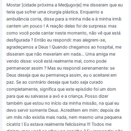
Mostar [cidade próxima a Medjugorje] me disseram que eu
teria que sofrer uma cirurgia plástica. Enquanto a
ambulância corria, disse para a minha mãe e à minha irmã:
cantem um pouco ! A reação delas foi de surpresa: mas
como você pode cantar neste momento, não vê que está
desfigurada ? Então eu respondi: mas alegrem-se,
agradeçamos a Deus ! Quando chegamos ao hospital, me
disseram que não mexeriam em nada… Uma amiga me
vendo disse: você está realmente mal, como pode
permanecer assim ? Mas eu respondi serenamente: se
Deus deseja que eu permaneça assim, eu o aceitarei em
paz. Se ao contrário deseja que tudo seja curado
completamente, significa que este episódio foi um dom
para que eu salvasse a avó e a criança. Posso dizer
também que estou no início da minha missão, na qual eu
devo servir somente Deus. Acreditem em mim: depois de
um mês não existia mais nada, nem mesmo uma pequena
cicatriz ! Eu estava realmente felicíssima !!! Todos me