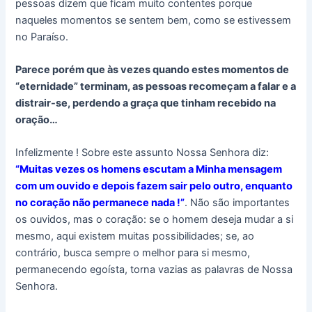
pessoas dizem que ficam muito contentes porque
naqueles momentos se sentem bem, como se estivessem
no Paraíso.
Parece porém que às vezes quando estes momentos de
“eternidade” terminam, as pessoas recomeçam a falar e a
distrair-se, perdendo a graça que tinham recebido na
oração…
Infelizmente ! Sobre este assunto Nossa Senhora diz:
“Muitas vezes os homens escutam a Minha mensagem
com um ouvido e depois fazem sair pelo outro, enquanto
no coração não permanece nada !”
. Não são importantes
os ouvidos, mas o coração: se o homem deseja mudar a si
mesmo, aqui existem muitas possibilidades; se, ao
contrário, busca sempre o melhor para si mesmo,
permanecendo egoísta, torna vazias as palavras de Nossa
Senhora.