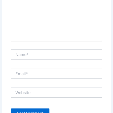
Name*
Email*
Website