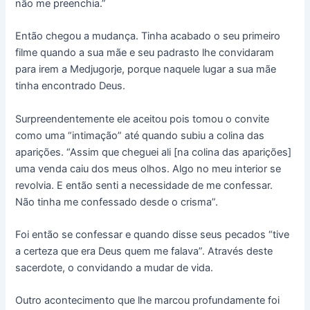
não me preenchia.”
Então chegou a mudança. Tinha acabado o seu primeiro
filme quando a sua mãe e seu padrasto lhe convidaram
para irem a Medjugorje, porque naquele lugar a sua mãe
tinha encontrado Deus.
Surpreendentemente ele aceitou pois tomou o convite
como uma “intimação” até quando subiu a colina das
aparições. “Assim que cheguei ali [na colina das aparições]
uma venda caiu dos meus olhos. Algo no meu interior se
revolvia. E então senti a necessidade de me confessar.
Não tinha me confessado desde o crisma”.
Foi então se confessar e quando disse seus pecados “tive
a certeza que era Deus quem me falava”. Através deste
sacerdote, o convidando a mudar de vida.
Outro acontecimento que lhe marcou profundamente foi