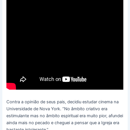
Contra a opinião de seus pais, decidiu estudar cinema na
Universidade de Nova York. “No âmbito criativo era
estimulante mas no âmbito espiritual era muito pior, afundei
ainda mais no pecado e cheguei a pensar que a Igreja era
bastante intolerante.”