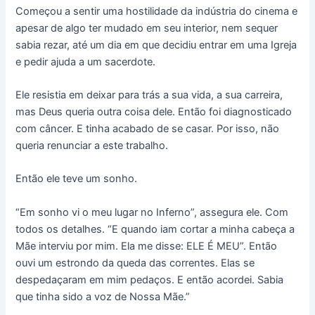
Começou a sentir uma hostilidade da indústria do cinema e
apesar de algo ter mudado em seu interior, nem sequer
sabia rezar, até um dia em que decidiu entrar em uma Igreja
e pedir ajuda a um sacerdote.
Ele resistia em deixar para trás a sua vida, a sua carreira,
mas Deus queria outra coisa dele. Então foi diagnosticado
com câncer. E tinha acabado de se casar. Por isso, não
queria renunciar a este trabalho.
Então ele teve um sonho.
“Em sonho vi o meu lugar no Inferno”, assegura ele. Com
todos os detalhes. “E quando iam cortar a minha cabeça a
Mãe interviu por mim. Ela me disse: ELE É MEU”. Então
ouvi um estrondo da queda das correntes. Elas se
despedaçaram em mim pedaços. E então acordei. Sabia
que tinha sido a voz de Nossa Mãe.”