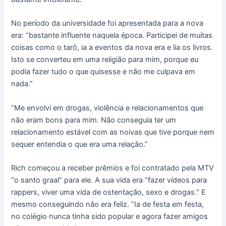
No período da universidade foi apresentada para a nova
era: “bastante influente naquela época. Participei de muitas
coisas como o tarô, ia a eventos da nova era e lia os livros.
Isto se converteu em uma religião para mim, porque eu
podia fazer tudo o que quisesse e não me culpava em
nada.”
“Me envolvi em drogas, violência e relacionamentos que
não eram bons para mim. Não conseguia ter um
relacionamento estável com as noivas que tive porque nem
sequer entendia o que era uma relação.”
Rich começou a receber prêmios e foi contratado pela MTV
“o santo graal” para ele. A sua vida era “fazer vídeos para
rappers, viver uma vida de ostentação, sexo e drogas.” E
mesmo conseguindo não era feliz. “Ia de festa em festa,
no colégio nunca tinha sido popular e agora fazer amigos