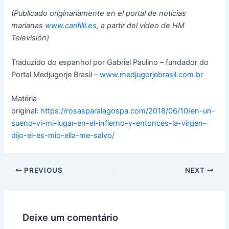
(Publicado originariamente en el portal de noticias
marianas
www.carifilii.es
, a partir del vídeo de HM
Televisión)
Traduzido do espanhol por Gabriel Paulino – fundador do
Portal Medjugorje Brasil –
www.medjugorjebrasil.com.br
Matéria
original:
https://rosasparalagospa.com/2018/06/10/en-un-
sueno-vi-mi-lugar-en-el-infierno-y-entonces-la-virgen-
dijo-el-es-mio-ella-me-salvo/
PREVIOUS
NEXT
Deixe um comentário