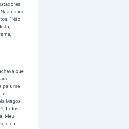
ustadores
“Nada para
tos. “Não
isto,
cama,
 achava que
ram
s pais me
 em
eis Magos,
bê, todos
ia. Meu
u, e eu