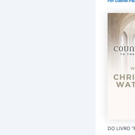
Por
Gabriel Pa
DO LIVRO 