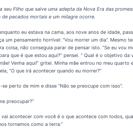
a seu Filho que salve uma adepta da Nova Era das promes
 de pecados mortais e um milagre ocorre.
enquanto eu estava na cama, aos nove anos de idade, pass
a um pensamento horrível: “Vou morrer um dia”. Mesmo t
ra coisa, não conseguia parar de pensar isto. “Se eu vou m
para que é que estou aqui?” pensei. “ Qual é o objetivo da 
e! Venha aqui!” gritei. Minha mãe entrou no meu quarto 
 ela, “O que irá acontecer quando eu morrer?”
u-se perto de mim e disse “Não se preocupe com isso”.
me preocupar?”
 vai acontecer com você é o que acontece com todos, qu
os tornamos como a terra.”