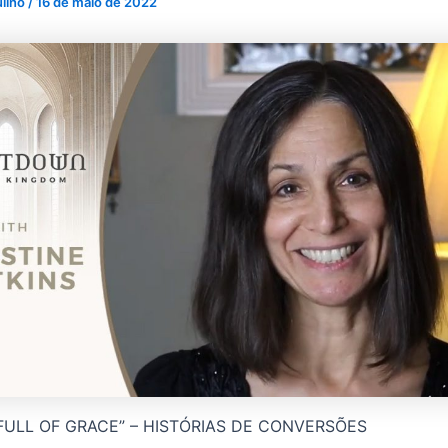
ulino
/
16 de maio de 2022
“FULL OF GRACE” – HISTÓRIAS DE CONVERSÕES