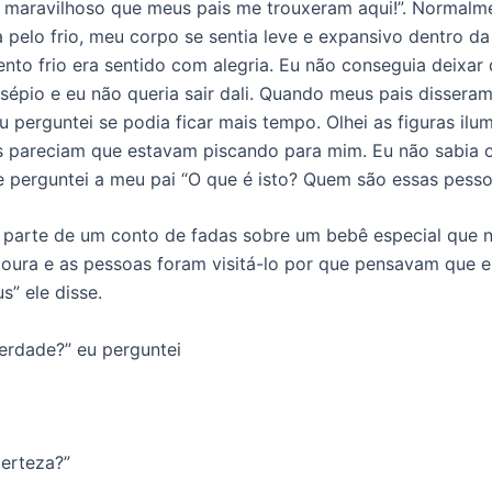
 maravilhoso que meus pais me trouxeram aqui!”. Normalm
pelo frio, meu corpo se sentia leve e expansivo dentro da
ento frio era sentido com alegria. Eu não conseguia deixar 
sépio e eu não queria sair dali. Quando meus pais dissera
eu perguntei se podia ficar mais tempo. Olhei as figuras ilu
as pareciam que estavam piscando para mim. Eu não sabia 
 e perguntei a meu pai “O que é isto? Quem são essas pess
 parte de um conto de fadas sobre um bebê especial que 
ura e as pessoas foram visitá-lo por que pensavam que el
s” ele disse.
erdade?” eu perguntei
erteza?”