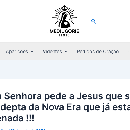
Pesquisar
Aparições
Videntes
Pedidos de Oração
 Senhora pede a Jesus que s
depta da Nova Era que já est
nada !!!