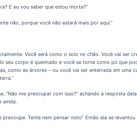
ra? E eu vou saber que estou morta?”
nte não, porque você não estará mais por aqui.”
otalmente. Você será como o solo no chão. Você vai ser c
do seu corpo é queimado e você se torna como pó que pod
tas, como as árvores – ou você vai ser enterrada em uma c
erra.”
sse, “Não me preocupar com isso?” achando a resposta dela
 ainda.
e preocupe. Tente nem pensar nisto” Então ela se levantou 