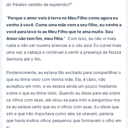
do Paraíso vestido de esplendor?”
“
Porque o amor veio à terra no Meu Filho como agora eu
venho à você. Como uma mãe vem a seu filho, eu venho a
você para levá-lo ao Meu Filho que te ama muito. Seu
Amor não tem fim, meu filho
.” Com isso, eu não vi mais
nada a não ser nuvens brancas e o céu azul. Eu curvei mais
uma vez a cabeça e continuei a sentir a presença de Nossa
Senhora até o fim.
Posteriormente, eu estava tão excitado para compartilhar o
que eu tinha visto com minha mãe. Ela, é claro, não
acreditou em mim, e eu estava ainda um pouco hesitante
sobre o que eu tinha visto. Quando eu disse para ela sobre
os olhos com asas, ela virou-se para mim e perguntou-me
se eu estava certo que eu vi olhos com asas. Eu disse que
sim e que não importava como eles se viravam, parecia
que havia muitos olhos pequenos que formavam o olho em
si.