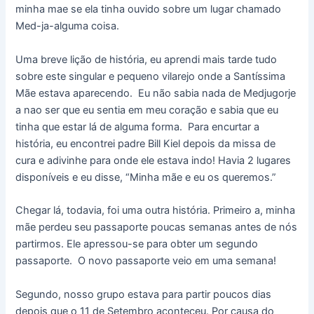
minha mae se ela tinha ouvido sobre um lugar chamado
Med-ja-alguma coisa.
Uma breve lição de história, eu aprendi mais tarde tudo
sobre este singular e pequeno vilarejo onde a Santíssima
Mãe estava aparecendo. Eu não sabia nada de Medjugorje
a nao ser que eu sentia em meu coração e sabia que eu
tinha que estar lá de alguma forma. Para encurtar a
história, eu encontrei padre Bill Kiel depois da missa de
cura e adivinhe para onde ele estava indo! Havia 2 lugares
disponíveis e eu disse, “Minha mãe e eu os queremos.”
Chegar lá, todavia, foi uma outra história. Primeiro a, minha
mãe perdeu seu passaporte poucas semanas antes de nós
partirmos. Ele apressou-se para obter um segundo
passaporte. O novo passaporte veio em uma semana!
Segundo, nosso grupo estava para partir poucos dias
depois que o 11 de Setembro aconteceu. Por causa do