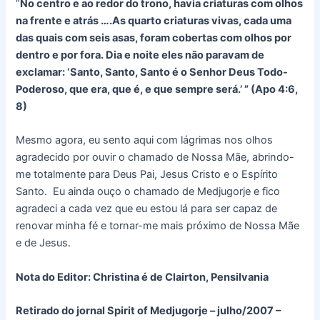
“
No centro e ao redor do trono, havia criaturas com olhos
na frente e atrás ….As quarto criaturas vivas, cada uma
das quais com seis asas, foram cobertas com olhos por
dentro e por fora. Dia e noite eles não paravam de
exclamar: ‘Santo, Santo, Santo é o Senhor Deus Todo-
Poderoso, que era, que é, e que sempre será.’ ” (Apo 4:6,
8)
Mesmo agora, eu sento aqui com lágrimas nos olhos
agradecido por ouvir o chamado de Nossa Mãe, abrindo-
me totalmente para Deus Pai, Jesus Cristo e o Espírito
Santo. Eu ainda ouço o chamado de Medjugorje e fico
agradeci a cada vez que eu estou lá para ser capaz de
renovar minha fé e tornar-me mais próximo de Nossa Mãe
e de Jesus.
Nota do Editor: Christina é de Clairton, Pensilvania
Retirado do jornal Spirit of Medjugorje – julho/2007 –