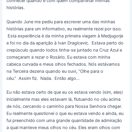
conhecer quando e com quem compartilhar minhas
histórias.
Quando June me pediu para escrever uma das minhas
histórias para um informativo, eu realmente rezei por isso.
Esta experiência é da minha primeira viagem à Medjugorje
e foi no dia da aparição à Ivan Dragicevic. Estava perto do
crepúsculo quando todos tinha-se juntado na Cruz Azul e
começaram a rezar o Rosário. Eu estava com minha
cabeca curvada e meus olhos fechados. Nós estávamos
na Terceira dezena quando eu ouvi, “Olhe para o
céu.” Assim fiz. Nada. Então algo…
Eu não estava certo de que eu os estava vendo (sim, eles)
inicialmente mas eles estavam lá, flutuando no céu acima
de nós, cercando o caminho para Nossa Senhora chegar.
Eu realmente questionei o que eu estava vendo e ainda, eu
fui preenchido com uma grande quantidade de admiração
a qual manteve meus olhos no céu. Eles eram olhos com