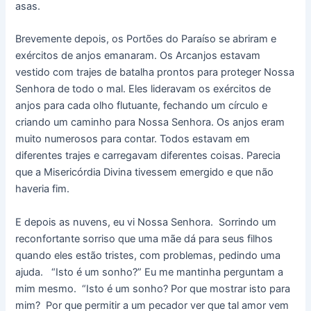
asas.
Brevemente depois, os Portões do Paraíso se abriram e
exércitos de anjos emanaram. Os Arcanjos estavam
vestido com trajes de batalha prontos para proteger Nossa
Senhora de todo o mal. Eles lideravam os exércitos de
anjos para cada olho flutuante, fechando um círculo e
criando um caminho para Nossa Senhora. Os anjos eram
muito numerosos para contar. Todos estavam em
diferentes trajes e carregavam diferentes coisas. Parecia
que a Misericórdia Divina tivessem emergido e que não
haveria fim.
E depois as nuvens, eu vi Nossa Senhora. Sorrindo um
reconfortante sorriso que uma mãe dá para seus filhos
quando eles estão tristes, com problemas, pedindo uma
ajuda. “Isto é um sonho?” Eu me mantinha perguntam a
mim mesmo. “Isto é um sonho? Por que mostrar isto para
mim? Por que permitir a um pecador ver que tal amor vem