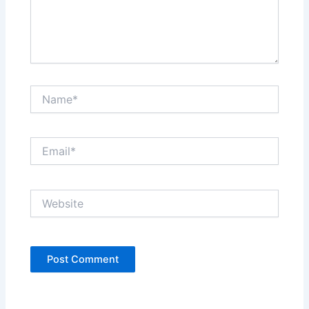
Name*
Email*
Website