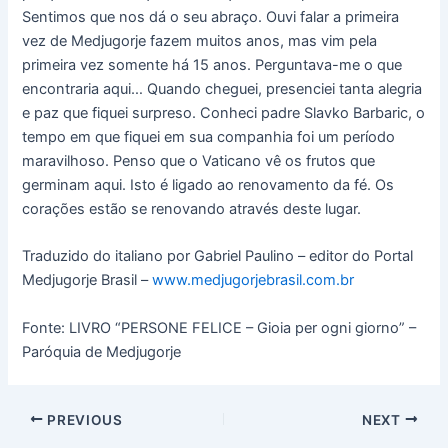
Sentimos que nos dá o seu abraço. Ouvi falar a primeira
vez de Medjugorje fazem muitos anos, mas vim pela
primeira vez somente há 15 anos. Perguntava-me o que
encontraria aqui… Quando cheguei, presenciei tanta alegria
e paz que fiquei surpreso. Conheci padre Slavko Barbaric, o
tempo em que fiquei em sua companhia foi um período
maravilhoso. Penso que o Vaticano vê os frutos que
germinam aqui. Isto é ligado ao renovamento da fé. Os
corações estão se renovando através deste lugar.
Traduzido do italiano por Gabriel Paulino – editor do Portal
Medjugorje Brasil –
www.medjugorjebrasil.com.br
Fonte: LIVRO “PERSONE FELICE – Gioia per ogni giorno” –
Paróquia de Medjugorje
PREVIOUS
NEXT