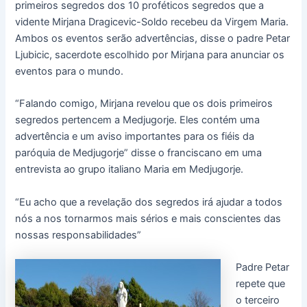
primeiros segredos dos 10 proféticos segredos que a
vidente Mirjana Dragicevic-Soldo recebeu da Virgem Maria.
Ambos os eventos serão advertências, disse o padre Petar
Ljubicic, sacerdote escolhido por Mirjana para anunciar os
eventos para o mundo.
“Falando comigo, Mirjana revelou que os dois primeiros
segredos pertencem a Medjugorje. Eles contém uma
advertência e um aviso importantes para os fiéis da
paróquia de Medjugorje” disse o franciscano em uma
entrevista ao grupo italiano Maria em Medjugorje.
“Eu acho que a revelação dos segredos irá ajudar a todos
nós a nos tornarmos mais sérios e mais conscientes das
nossas responsabilidades”
Padre Petar
repete que
o terceiro