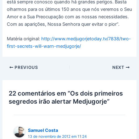
está sempre conosco quando há grandes perigos. Basta
olharmos para os últimos 150 anos que nós veremos o Seu
Amor e a Sua Preocupação com as nossas necessidades.
Com as aparições, Nossa Senhora quer evitar o pior”.
Matéria original:
http://www.medjugorjetoday.tv/7838/two-
first-secrets-will-warn-medjugorje/
PREVIOUS
NEXT
22 comentários em “Os dois primeiros
segredos irão alertar Medjugorje”
Samuel Costa
13 de novembro de 2012 em 11:24