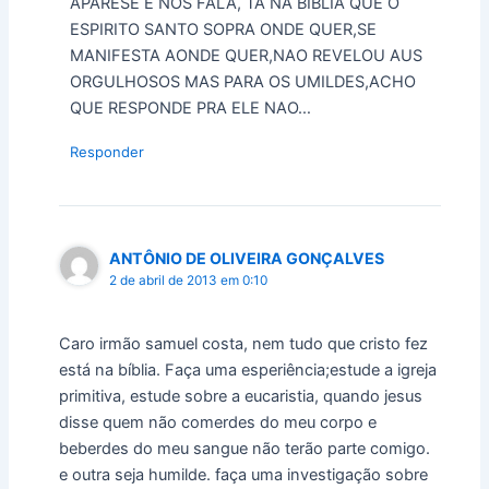
APARESE E NOS FALA, TA NA BIBLIA QUE O
ESPIRITO SANTO SOPRA ONDE QUER,SE
MANIFESTA AONDE QUER,NAO REVELOU AUS
ORGULHOSOS MAS PARA OS UMILDES,ACHO
QUE RESPONDE PRA ELE NAO…
Responder
ANTÔNIO DE OLIVEIRA GONÇALVES
2 de abril de 2013 em 0:10
Caro irmão samuel costa, nem tudo que cristo fez
está na bíblia. Faça uma esperiência;estude a igreja
primitiva, estude sobre a eucaristia, quando jesus
disse quem não comerdes do meu corpo e
beberdes do meu sangue não terão parte comigo.
e outra seja humilde. faça uma investigação sobre