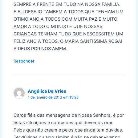
SEMPRE A FRENTE EM TUDO NA NOSSA FAMILIA.
E EU DESEJO TAMBEM A TODOS QUE TENHAM UM
OTIMO ANO A TODOS COM MUITA PAZ E MUITO
AMOR A TODO O MUNDO E QUE NOSSAS
CRIANÇAS TENHAM TUDO QUE NESCESSITEM UM
FELIZ ANO A TODOS. O MARIA SANTISSIMA ROGAI
A DEUS POR NOS AMEM.
Responder
Angélica De Vries
1 de janeiro de 2013 em 15:28
Caros fiéis das mensagens de Nossa Senhora, é por
estas situações e confusões que devemos orar.
Pelos que não creem e pelos que ainda tem dúvidas.
Ter dúvidas ou algo similar, é não se deixar viver no