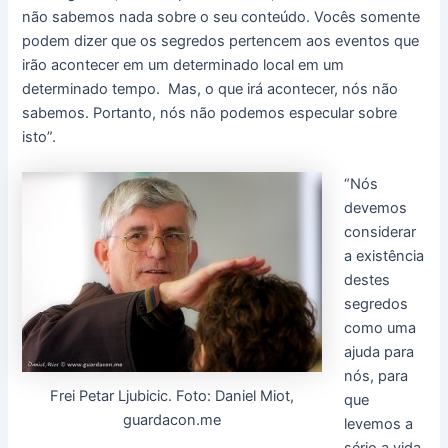
não sabemos nada sobre o seu conteúdo. Vocês somente
podem dizer que os segredos pertencem aos eventos que
irão acontecer em um determinado local em um
determinado tempo. Mas, o que irá acontecer, nós não
sabemos. Portanto, nós não podemos especular sobre
isto”.
“Nós
devemos
considerar
a existência
destes
segredos
como uma
ajuda para
nós, para
Frei Petar Ljubicic. Foto: Daniel Miot,
que
guardacon.me
levemos a
sério a vida