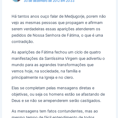
30 de dezembro de 2012 em 20:33
Há tantos anos ouço falar de Medjugorje, porem não
vejo as mesmas pessoas que propagam e afirmam
serem verdadeiras essas aparições atenderem os
pedidos de Nossa Senhora de Fátima, o que é uma
contradição.
As aparições de Fátima fechou um ciclo de quatro
manifestações da Santíssima Virgem que adivertiu o
mundo para as agrandes transformações que
vemos hoje, na sociedade, na família e
principalmente na Igreja e no clero.
Elas se completam pelas mensagens diretas e
objetivas, ou seja os homens estão se afastando de
Deus e se não se arrependerem serão castigados.
As mensagens tem fatos contundentes, mas ao
mesmo tempo de fácil entendimento de todos,