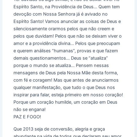
Espírito Santo, na Providência de Deus… Quem tem
devoção com Nossa Senhora já é avivado no
Espírito Santo! Vamos anunciar as coisas de Deus e
silenciosamente orarmos pelos que não creem e
pelos que duvidam! Pelos que não se deixam viver o
amor e a providência divina… Pelos que preocupam
e querem análises “humanas”, provas e que fazem
demais questionamentos… Deus se “atualiza”
porque o mundo se atualiza… Pensem nessas
mensagens de Deus pela Nossa Mãe desta forma,
com fé e coragem! Mas que antes de anunciarmos
qualquer manifestação, que tudo o que Deus nos
inspirar para falar, esteja primeiro em nosso coração!
Porque um coração humilde, um coração em Deus
não se engana!
PAZ E FOGO!
Que 2013 seja de conversão, alegria e graça
abundante na vida de todos que declaram seu amor