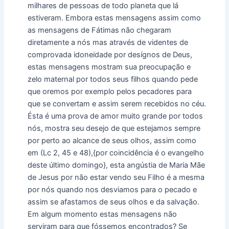
milhares de pessoas de todo planeta que lá
estiveram. Embora estas mensagens assim como
as mensagens de Fátimas não chegaram
diretamente a nós mas através de videntes de
comprovada idoneidade por desígnos de Deus,
estas mensagens mostram sua preocupação e
zelo maternal por todos seus filhos quando pede
que oremos por exemplo pelos pecadores para
que se convertam e assim serem recebidos no céu.
Ésta é uma prova de amor muito grande por todos
nós, mostra seu desejo de que estejamos sempre
por perto ao alcance de seus olhos, assim como
em (Lc 2, 45 e 48),{por coincidência é o evangelho
deste último domingo}, esta angústia de Maria Mãe
de Jesus por não estar vendo seu Filho é a mesma
por nós quando nos desviamos para o pecado e
assim se afastamos de seus olhos e da salvação.
Em algum momento estas mensagens não
serviram para que fóssemos encontrados? Se