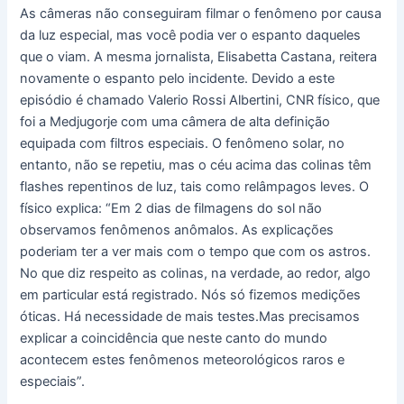
As câmeras não conseguiram filmar o fenômeno por causa
da luz especial, mas você podia ver o espanto daqueles
que o viam. A mesma jornalista, Elisabetta Castana, reitera
novamente o espanto pelo incidente. Devido a este
episódio é chamado Valerio Rossi Albertini, CNR físico, que
foi a Medjugorje com uma câmera de alta definição
equipada com filtros especiais. O fenômeno solar, no
entanto, não se repetiu, mas o céu acima das colinas têm
flashes repentinos de luz, tais como relâmpagos leves. O
físico explica: “Em 2 dias de filmagens do sol não
observamos fenômenos anômalos. As explicações
poderiam ter a ver mais com o tempo que com os astros.
No que diz respeito as colinas, na verdade, ao redor, algo
em particular está registrado. Nós só fizemos medições
óticas. Há necessidade de mais testes.Mas precisamos
explicar a coincidência que neste canto do mundo
acontecem estes fenômenos meteorológicos raros e
especiais”.