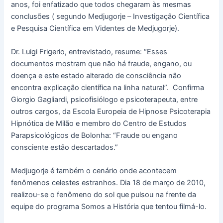
anos, foi enfatizado que todos chegaram às mesmas
conclusões ( segundo Medjugorje – Investigação Científica
e Pesquisa Científica em Videntes de Medjugorje).
Dr. Luigi Frigerio, entrevistado, resume: “Esses
documentos mostram que não há fraude, engano, ou
doença e este estado alterado de consciência não
encontra explicação científica na linha natural”. Confirma
Giorgio Gagliardi, psicofisiólogo e psicoterapeuta, entre
outros cargos, da Escola Europeia de Hipnose Psicoterapia
Hipnótica de Milão e membro do Centro de Estudos
Parapsicológicos de Bolonha: “Fraude ou engano
consciente estão descartados.”
Medjugorje é também o cenário onde acontecem
fenômenos celestes estranhos. Dia 18 de março de 2010,
realizou-se o fenômeno do sol que pulsou na frente da
equipe do programa Somos a História que tentou filmá-lo.