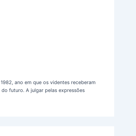
e 1982, ano em que os videntes receberam
do futuro. A julgar pelas expressões