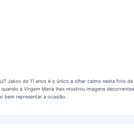
i? Jakov de 11 anos é o único a olhar calmo nesta foto d
e quando a Virgem Maria lhes mostrou imagens decorrentes 
to bem representar a ocasião.