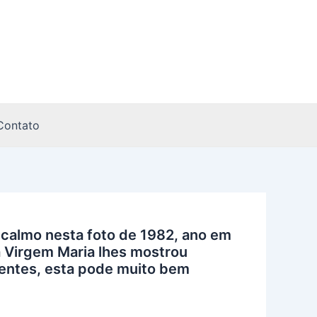
Contato
 calmo nesta foto de 1982, ano em
a Virgem Maria lhes mostrou
dentes, esta pode muito bem