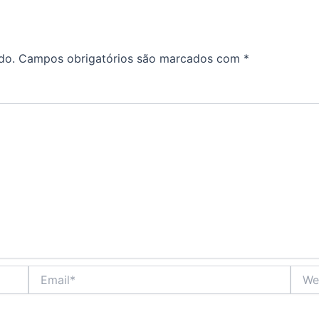
do.
Campos obrigatórios são marcados com
*
Email*
Websi