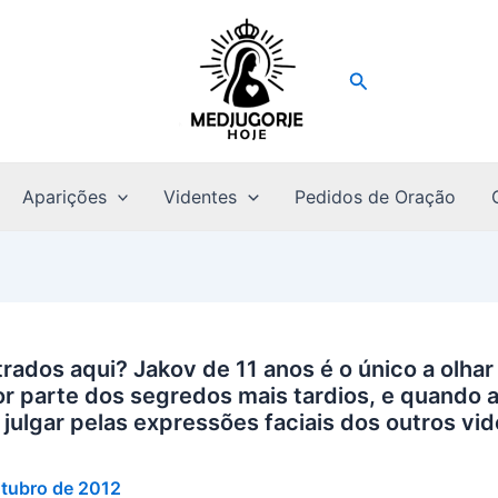
Pesquisar
Aparições
Videntes
Pedidos de Oração
ados aqui? Jakov de 11 anos é o único a olhar
r parte dos segredos mais tardios, e quando 
 julgar pelas expressões faciais dos outros vi
utubro de 2012