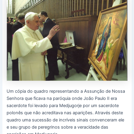
Um cópia do quadro representando a Assunção de Nossa
Senhora que ficava na paróquia onde João Paulo II era
sacerdote foi levado para Medjugorje por um sacerdote
polonês que não acreditava nas aparições. Através deste
quadro uma sucessão de incríveis sinais convenceram ele
e seu grupo de peregrinos sobre a veracidade das