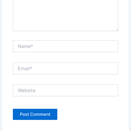
Name*
Email*
Website