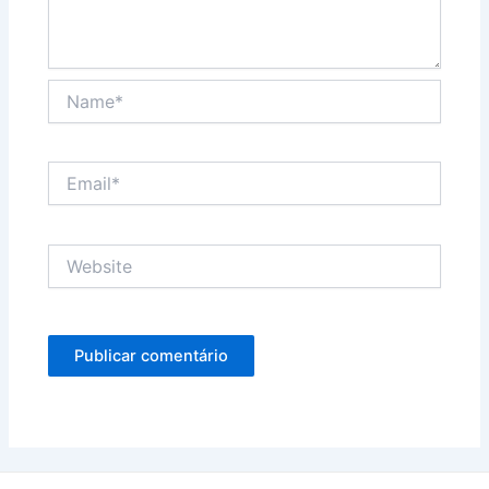
Name*
Email*
Website