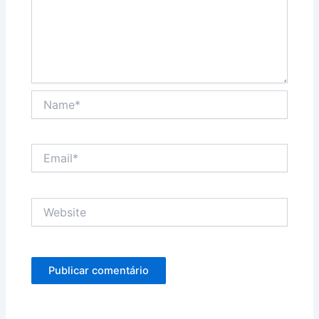
Name*
Email*
Website