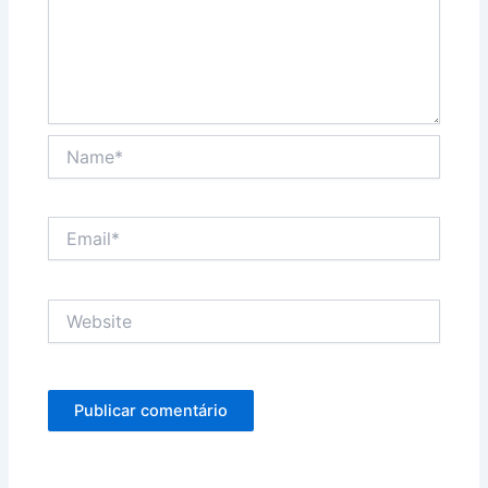
Name*
Email*
Website