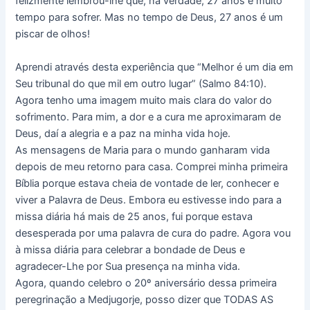
felizmente lembrou-lhe que, na verdade, 27 anos é muito
tempo para sofrer. Mas no tempo de Deus, 27 anos é um
piscar de olhos!
Aprendi através desta experiência que “Melhor é um dia em
Seu tribunal do que mil em outro lugar” (Salmo 84:10).
Agora tenho uma imagem muito mais clara do valor do
sofrimento. Para mim, a dor e a cura me aproximaram de
Deus, daí a alegria e a paz na minha vida hoje.
As mensagens de Maria para o mundo ganharam vida
depois de meu retorno para casa. Comprei minha primeira
Bíblia porque estava cheia de vontade de ler, conhecer e
viver a Palavra de Deus. Embora eu estivesse indo para a
missa diária há mais de 25 anos, fui porque estava
desesperada por uma palavra de cura do padre. Agora vou
à missa diária para celebrar a bondade de Deus e
agradecer-Lhe por Sua presença na minha vida.
Agora, quando celebro o 20º aniversário dessa primeira
peregrinação a Medjugorje, posso dizer que TODAS AS