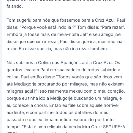
falando.
Tom sugeriu para nós que fossemos para a Cruz Azul. Paul
disse: “Porque você está indo lá ?” Tom disse: “Para rezar”.
Embora já fosse mais de meia-noite Jeff e seu amigo joe
disse que queriam ir rezar, Paul disse que iria, mas não iria
rezar. Eu disse que iria, mas não iria rezar também.
Nós subimos a Colina das Aparições até a Cruz Azul. Os
garotos levaram Paul em sua cadeira de rodas subindo a
colina. Paul então disse: “Todos vocês que são ricos vem
até Medjugorje procurando por milagres, mas não existem
milagres aqui !” Isso realmente mexeu com o meu coração,
porque eu tinha ido a Medjugorje buscando um milagre, e
eu comecei a chorar. Então eu fale sobre aquele horrível
acidente, e compartilhei todos os detalhes do meu
passado e que eu tinha mantido escondido por tanto
tempo. “Esta é uma relíquia da Verdadeira Cruz: SEGURE-A