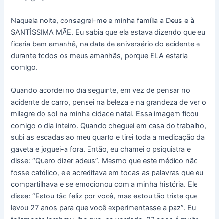
Naquela noite, consagrei-me e minha família a Deus e à
SANTÌSSIMA MÃE. Eu sabia que ela estava dizendo que eu
ficaria bem amanhã, na data de aniversário do acidente e
durante todos os meus amanhãs, porque ELA estaria
comigo.
Quando acordei no dia seguinte, em vez de pensar no
acidente de carro, pensei na beleza e na grandeza de ver o
milagre do sol na minha cidade natal. Essa imagem ficou
comigo o dia inteiro. Quando cheguei em casa do trabalho,
subi as escadas ao meu quarto e tirei toda a medicação da
gaveta e joguei-a fora. Então, eu chamei o psiquiatra e
disse: “Quero dizer adeus”. Mesmo que este médico não
fosse católico, ele acreditava em todas as palavras que eu
compartilhava e se emocionou com a minha história. Ele
disse: “Estou tão feliz por você, mas estou tão triste que
levou 27 anos para que você experimentasse a paz”. Eu