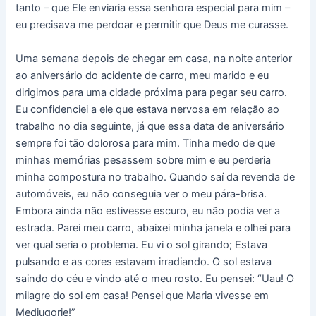
tanto – que Ele enviaria essa senhora especial para mim –
eu precisava me perdoar e permitir que Deus me curasse.
Uma semana depois de chegar em casa, na noite anterior
ao aniversário do acidente de carro, meu marido e eu
dirigimos para uma cidade próxima para pegar seu carro.
Eu confidenciei a ele que estava nervosa em relação ao
trabalho no dia seguinte, já que essa data de aniversário
sempre foi tão dolorosa para mim. Tinha medo de que
minhas memórias pesassem sobre mim e eu perderia
minha compostura no trabalho. Quando saí da revenda de
automóveis, eu não conseguia ver o meu pára-brisa.
Embora ainda não estivesse escuro, eu não podia ver a
estrada. Parei meu carro, abaixei minha janela e olhei para
ver qual seria o problema. Eu vi o sol girando; Estava
pulsando e as cores estavam irradiando. O sol estava
saindo do céu e vindo até o meu rosto. Eu pensei: “Uau! O
milagre do sol em casa! Pensei que Maria vivesse em
Medjugorje!”