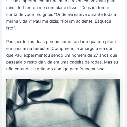
!!!” Ele a apertou em minha mão e rezou em voz alta para
mim. Jeff tentou me consolar e disse: “Deus irá tomar
conta de você” Eu gritei: “Onde ele esteve durante toda a
minha vida ?” Paul me dizia: “Foi um acidente. Esqueça
isto”.
Paul perdeu as duas pernas como soldado quando pisou
em uma mina terrestre. Compreendi a amargura e a dor
que Paul experimentou sendo um homem de 27 anos que
passaria o resto da vida em uma cadeira de rodas. Mas eu
não entendi ele gritando comigo para “superar isso”.