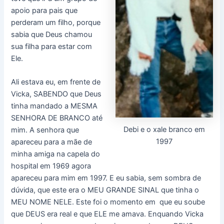
apoio para pais que
perderam um filho, porque
sabia que Deus chamou
sua filha para estar com
Ele.
Ali estava eu, em frente de
Vicka, SABENDO que Deus
tinha mandado a MESMA
SENHORA DE BRANCO até
Debi e o xale branco em
mim. A senhora que
1997
apareceu para a mãe de
minha amiga na capela do
hospital em 1969 agora
apareceu para mim em 1997. E eu sabia, sem sombra de
dúvida, que este era o MEU GRANDE SINAL que tinha o
MEU NOME NELE. Este foi o momento em que eu soube
que DEUS era real e que ELE me amava. Enquando Vicka