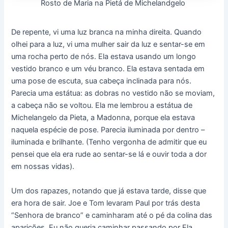
Rosto de Maria na Pietá de Michelandgelo
De repente, vi uma luz branca na minha direita. Quando
olhei para a luz, vi uma mulher sair da luz e sentar-se em
uma rocha perto de nós. Ela estava usando um longo
vestido branco e um véu branco. Ela estava sentada em
uma pose de escuta, sua cabeça inclinada para nós.
Parecia uma estátua: as dobras no vestido não se moviam,
a cabeça não se voltou. Ela me lembrou a estátua de
Michelangelo da Pieta, a Madonna, porque ela estava
naquela espécie de pose. Parecia iluminada por dentro –
iluminada e brilhante. (Tenho vergonha de admitir que eu
pensei que ela era rude ao sentar-se lá e ouvir toda a dor
em nossas vidas).
Um dos rapazes, notando que já estava tarde, disse que
era hora de sair. Joe e Tom levaram Paul por trás desta
“Senhora de branco” e caminharam até o pé da colina das
aparições. Eu não queria caminhar passando por Ela,