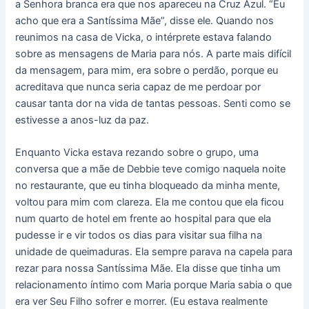
a Senhora branca era que nos apareceu na Cruz Azul. “Eu
acho que era a Santíssima Mãe”, disse ele. Quando nos
reunimos na casa de Vicka, o intérprete estava falando
sobre as mensagens de Maria para nós. A parte mais difícil
da mensagem, para mim, era sobre o perdão, porque eu
acreditava que nunca seria capaz de me perdoar por
causar tanta dor na vida de tantas pessoas. Senti como se
estivesse a anos-luz da paz.
Enquanto Vicka estava rezando sobre o grupo, uma
conversa que a mãe de Debbie teve comigo naquela noite
no restaurante, que eu tinha bloqueado da minha mente,
voltou para mim com clareza. Ela me contou que ela ficou
num quarto de hotel em frente ao hospital para que ela
pudesse ir e vir todos os dias para visitar sua filha na
unidade de queimaduras. Ela sempre parava na capela para
rezar para nossa Santíssima Mãe. Ela disse que tinha um
relacionamento íntimo com Maria porque Maria sabia o que
era ver Seu Filho sofrer e morrer. (Eu estava realmente