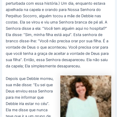
perturbada com essa história.) Um dia, enquanto estava
ajoelhada na capela e orando para Nossa Senhora do
Perpétuo Socorro, alguém tocou a mãe de Debbie nas
costas. Ela se virou e viu uma Senhora branca de pé ali. A
Senhora disse a ela: “Você tem alguém aqui no hospital?”
Ela disse: “Sim, minha filha está aqui”. Esta senhora de
branco disse-lhe: “Você não precisa orar por sua filha. É a
vontade de Deus o que aconteceu. Você precisa orar para
que você tenha a graça de aceitar a vontade de Deus para
sua filha”. Então, essa Senhora desapareceu. Ela não saiu
da capela; Ela simplesmente desapareceu.
Depois que Debbie morreu,
sua mãe disse: “Eu sei que
Deus enviou essa Senhora
para me informar que
Debbie iria estar no céu”.
Ela me disse que nunca
teve que ir a um grupo de