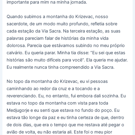
importante para mim na minha jornada.
Quando subimos a montanha do Krizevac, nosso
sacerdote, de um modo muito profundo, refletia sobre
cada estação da Via Sacra. Na terceira estação, as suas
palavras pareciam falar de histórias da minha vida
dolorosa. Parecia que estávamos subindo no meu próprio
calvário. Eu queria parar. Minha tia disse: “Eu sei que estas
histórias são muito difíceis para você”. Ela queria me ajudar.
Eu realmente nunca tinha compreendido a Via Sacra.
No topo da montanha do Krizevac, eu vi pessoas
caminhando ao redor da cruz e a tocando e a
reverenciando. Eu, no entanto, fui embora dali sozinha. Eu
estava no topo da montanha com vista para toda
Medjugorje e eu senti que estava no fundo do poço. Eu
estava tão longe da paz e eu tinha certeza de que, dentro
de dois dias, que era o tempo que me restava até pegar o
avião de volta, eu não estaria ali. Este foi o meu pior