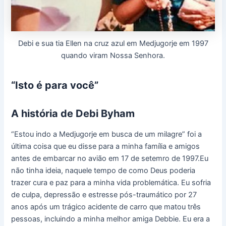
Debi e sua tia Ellen na cruz azul em Medjugorje em 1997
quando viram Nossa Senhora.
“Isto é para você”
A história de Debi Byham
“Estou indo a Medjugorje em busca de um milagre” foi a
última coisa que eu disse para a minha família e amigos
antes de embarcar no avião em 17 de setemro de 1997.Eu
não tinha ideia, naquele tempo de como Deus poderia
trazer cura e paz para a minha vida problemática. Eu sofria
de culpa, depressão e estresse pós-traumático por 27
anos após um trágico acidente de carro que matou três
pessoas, incluindo a minha melhor amiga Debbie. Eu era a