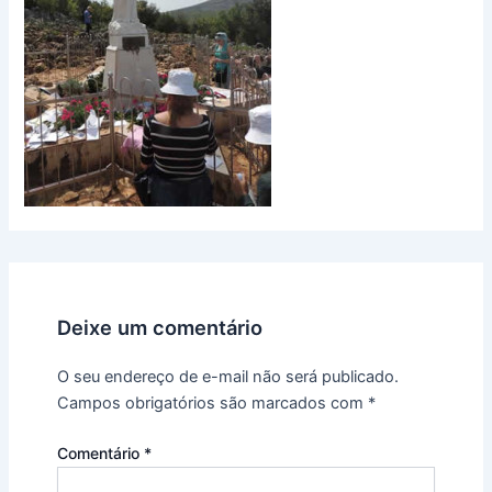
Deixe um comentário
O seu endereço de e-mail não será publicado.
Campos obrigatórios são marcados com
*
Comentário
*