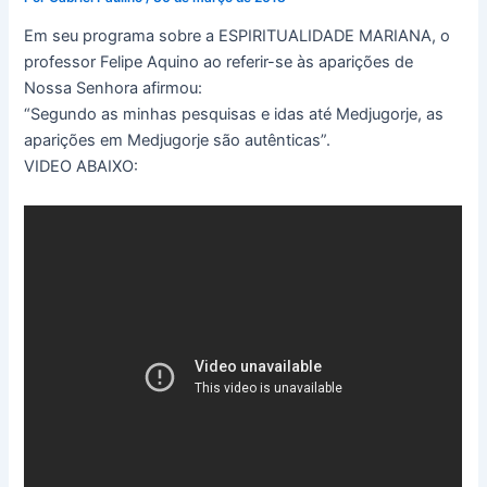
Em seu programa sobre a ESPIRITUALIDADE MARIANA, o
professor Felipe Aquino ao referir-se às aparições de
Nossa Senhora afirmou:
“Segundo as minhas pesquisas e idas até Medjugorje, as
aparições em Medjugorje são autênticas”.
VIDEO ABAIXO: