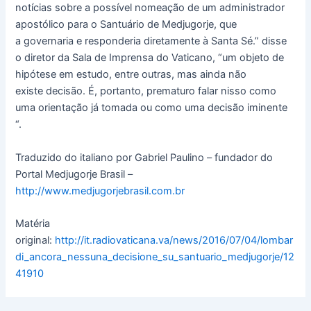
notícias sobre a possível nomeação de um administrador
apostólico para o Santuário de Medjugorje, que
a governaria e responderia diretamente à Santa Sé.” disse
o diretor da Sala de Imprensa do Vaticano, “um objeto de
hipótese em estudo, entre outras, mas ainda não
existe decisão. É, portanto, prematuro falar nisso como
uma orientação já tomada ou como uma decisão iminente
“.
Traduzido do italiano por Gabriel Paulino – fundador do
Portal Medjugorje Brasil –
http://www.medjugorjebrasil.com.br
Matéria
original:
http://it.radiovaticana.va/news/2016/07/04/lombar
di_ancora_nessuna_decisione_su_santuario_medjugorje/12
41910