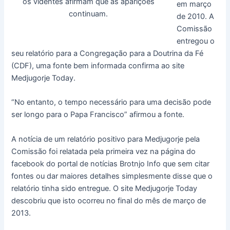
os videntes afirmam que as aparições
em março
continuam.
de 2010. A
Comissão
entregou o
seu relatório para a Congregação para a Doutrina da Fé
(CDF), uma fonte bem informada confirma ao site
Medjugorje Today.
“No entanto, o tempo necessário para uma decisão pode
ser longo para o Papa Francisco” afirmou a fonte.
A notícia de um relatório positivo para Medjugorje pela
Comissão foi relatada pela primeira vez na página do
facebook do portal de notícias Brotnjo Info que sem citar
fontes ou dar maiores detalhes simplesmente disse que o
relatório tinha sido entregue. O site Medjugorje Today
descobriu que isto ocorreu no final do mês de março de
2013.