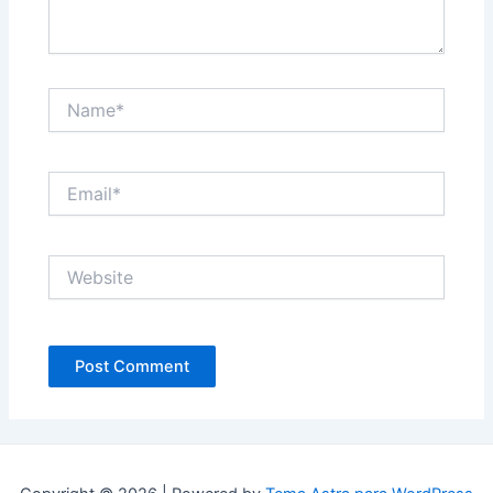
Name*
Email*
Website