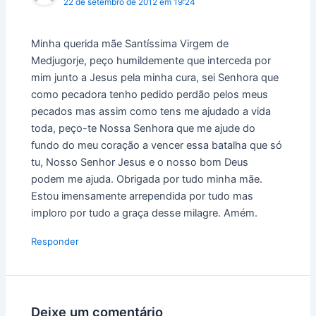
22 de setembro de 2012 em 19:24
Minha querida mãe Santíssima Virgem de
Medjugorje, peço humildemente que interceda por
mim junto a Jesus pela minha cura, sei Senhora que
como pecadora tenho pedido perdão pelos meus
pecados mas assim como tens me ajudado a vida
toda, peço-te Nossa Senhora que me ajude do
fundo do meu coração a vencer essa batalha que só
tu, Nosso Senhor Jesus e o nosso bom Deus
podem me ajuda. Obrigada por tudo minha mãe.
Estou imensamente arrependida por tudo mas
imploro por tudo a graça desse milagre. Amém.
Responder
Deixe um comentário