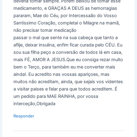
deveria tomar sempre. Porém deixou de tomar esse
medicamento, e GRAÇAS A DEUS as hemorragias
pararam, Mae do Céu, por Intercessaão do Vosso
Santissimo Coração, completai o Milagre na mamã,
não precisar tomar medicação
passar o mal que sente na sua cabeça que tanto a
aflije, deixar insulina, enfim ficar curada pelo CÉU. Eu
sou sua filha peço a conversão de todos lá em casa,
mais FÉ, AMOR A JESUS.Que eu consiga rezar muito
bem o Terço, para também eu me converter mais
ainda!. Eu acredito nas vossas apariçoes, mas
muitos não acreditam, ainda, que sejais vos videntes
a visitar paises e falar para que todos acreditem. É
um pedido para MAE RAINHA, por vossa
interceção,Obrigada
Responder