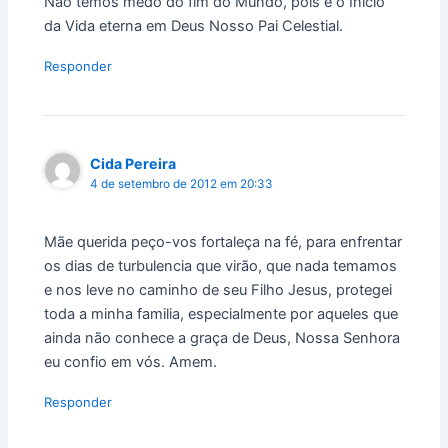
Não temos medo do fim do Mundo, pois é o Início
da Vida eterna em Deus Nosso Pai Celestial.
Responder
Cida Pereira
4 de setembro de 2012 em 20:33
Mãe querida peço-vos fortaleça na fé, para enfrentar
os dias de turbulencia que virão, que nada temamos
e nos leve no caminho de seu Filho Jesus, protegei
toda a minha familia, especialmente por aqueles que
ainda não conhece a graça de Deus, Nossa Senhora
eu confio em vós. Amem.
Responder