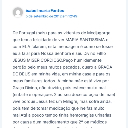
isabel maria Fontes
5 de setembro de 2012 em 12:49
De Portugal (pais) para as videntes de Medjugorge
que tem a felicidade de ver MARIA SANTISSIMA e
com ELA falarem, esta mensagem é como se fosse
eu a falar para Nossa Senhora e seu Divino Filho
JESUS MISERICORDIOSO.Peço humildemente
perdão pelo meus muitos pecados, quero a GRAÇA
DE DEUS em minha vida, em minha casa e para os
meus familiares todos. A minha mãe está viva por
Graça Divina, não duvido, pois esteve muito mal
(enfarte e operaçoes 2 ao seu doce coraçao de mae)
vive porque Jesus fez um Milagre, mas sofre ainda,
pois tem de tomar medicação que lhe faz muito
mal.Atá a pouco tempo tinha hemorragias urinarias
por causa dum medicamento que 2º oa médicos