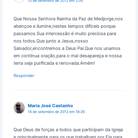
10 de setembro de 2012 em 2:05
Que Nossa Senhora Rainha da Paz de Medjorge,nos
abençoe e ilumine,nestes tempos dificeis porque
passamos.Sua intercessão é muito preciosa para
nos todos.Que junto a Jesus,nosso
Salvador,encontremos a Deus Pai.Que nos unamos
em contínua oração,para o mal desapareça e nossa
terra seja purificada e renovada.Amém!
Responder
Maria José Castanho
16 de setembro de 2012 em 18:26
Que Deus de forças a todos que participam da Igreja
e principalmente para os que trabalham por Ela para