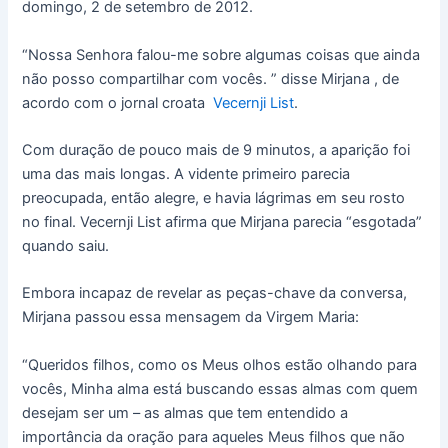
domingo, 2 de setembro de 2012.
“Nossa Senhora falou-me sobre algumas coisas que ainda
não posso compartilhar com vocês. ” disse Mirjana , de
acordo com o jornal croata
Vecernji List
.
Com duração de pouco mais de 9 minutos, a aparição foi
uma das mais longas. A vidente primeiro parecia
preocupada, então alegre, e havia lágrimas em seu rosto
no final. Vecernji List afirma que Mirjana parecia “esgotada”
quando saiu.
Embora incapaz de revelar as peças-chave da conversa,
Mirjana passou essa mensagem da Virgem Maria:
“Queridos filhos, como os Meus olhos estão olhando para
vocês, Minha alma está buscando essas almas com quem
desejam ser um – as almas que tem entendido a
importância da oração para aqueles Meus filhos que não