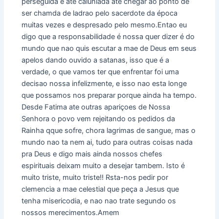
perseguida e ate caluniada ate chegar ao ponto de
ser chamda de ladrao pelo sacerdote da época
muitas vezes e despresado pelo mesmo.Entao eu
digo que a responsabilidade é nossa quer dizer é do
mundo que nao quis escutar a mae de Deus em seus
apelos dando ouvido a satanas, isso que é a
verdade, o que vamos ter que enfrentar foi uma
decisao nossa infelizmente, e isso nao esta longe
que possamos nos preparar porque ainda ha tempo.
Desde Fatima ate outras apariçoes de Nossa
Senhora o povo vem rejeitando os pedidos da
Rainha qque sofre, chora lagrimas de sangue, mas o
mundo nao ta nem ai, tudo para outras coisas nada
pra Deus e digo mais ainda nossos chefes
espirituais deixam muito a desejar tambem. Isto é
muito triste, muito triste!! Rsta-nos pedir por
clemencia a mae celestial que peça a Jesus que
tenha misericodia, e nao nao trate segundo os
nossos merecimentos.Amem