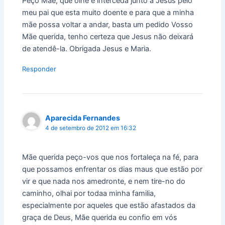
Peço Mãe, que olhe e interceda junto a Jesus pelo
meu pai que esta muito doente e para que a minha
mãe possa voltar a andar, basta um pedido Vosso
Mãe querida, tenho certeza que Jesus não deixará
de atendê-la. Obrigada Jesus e Maria.
Responder
Aparecida Fernandes
4 de setembro de 2012 em 16:32
Mãe querida peço-vos que nos fortaleça na fé, para
que possamos enfrentar os dias maus que estão por
vir e que nada nos amedronte, e nem tire-no do
caminho, olhai por todaa minha familia,
especialmente por aqueles que estão afastados da
graça de Deus, Mãe querida eu confio em vós