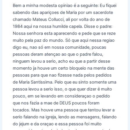
Bem a minha modesta opiniao é a seguinte: Eu fiquei
sabendo das apariçoes de Maria por um sacerdote
chamado Mateus Collucci, ali por volta do ano de
1984 aqui na nossa humilde capela. Disse o padre:
Nossa senhora esta aparecendo e pede que se reze
muito pela paz do mundo. Só que aqui nessa regiao
digo eu, nao só em nossa comunidade, poucas
pessoas deram atençao ao que o padre falou,
ninguem levou a serio, acho eu que a partir desse
momento ja houve um certo bloqueio na mente das
pessoas para que nao fizesse nada pelos pedidos
de Maria Santissima. Pelo que eu sinto somente uma
pessoa levou a serio isso, o que quer dizer é muito
pouco, em se levando em consideraçao o pedido
que nos fazia a mae de DEUS poucos foram
tocados. Mas houve uma pessoa que tentou levar a
serio falando na igreja, lendo as mensagens, falando
do jejum e da oraçao e essa pessoa foi muito