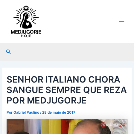
Ir
Post
Main
para
navigation
Men
o
conteúdo
Pesquisar
SENHOR ITALIANO CHORA
SANGUE SEMPRE QUE REZA
POR MEDJUGORJE
Por
Gabriel Paulino
/
28 de maio de 2017