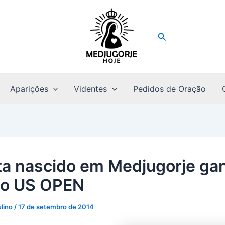
Pesquisar
Aparições
Videntes
Pedidos de Oração
ta nascido em Medjugorje ga
io US OPEN
ulino
/
17 de setembro de 2014