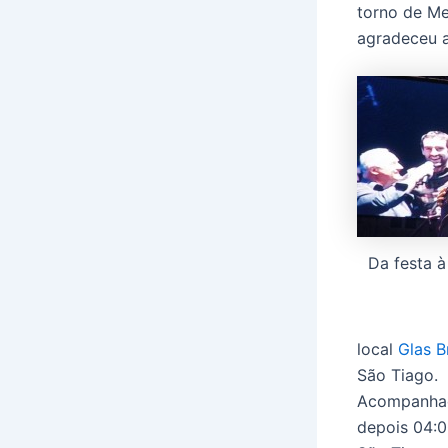
torno de Me
agradeceu a
Da festa à
local
Glas B
São Tiago.
Acompanhad
depois 04:0