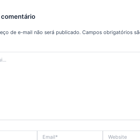
 comentário
eço de e-mail não será publicado.
Campos obrigatórios s
Email*
Website