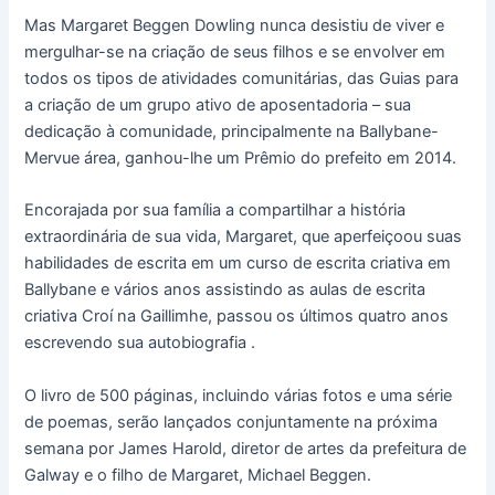
Mas Margaret Beggen Dowling nunca desistiu de viver e
mergulhar-se na criação de seus filhos e se envolver em
todos os tipos de atividades comunitárias, das Guias para
a criação de um grupo ativo de aposentadoria – sua
dedicação à comunidade, principalmente na Ballybane-
Mervue área, ganhou-lhe um Prêmio do prefeito em 2014.
Encorajada por sua família a compartilhar a história
extraordinária de sua vida, Margaret, que aperfeiçoou suas
habilidades de escrita em um curso de escrita criativa em
Ballybane e vários anos assistindo as aulas de escrita
criativa Croí na Gaillimhe, passou os últimos quatro anos
escrevendo sua autobiografia .
O livro de 500 páginas, incluindo várias fotos e uma série
de poemas, serão lançados conjuntamente na próxima
semana por James Harold, diretor de artes da prefeitura de
Galway e o filho de Margaret, Michael Beggen.