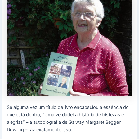
Se alguma vez um título de livro encapsulou a essência do
que está dentro, “Uma verdadeira história de tristezas e
alegrias” – a autobiografia de Galway Margaret Beggen
Dowling – faz exatamente isso.