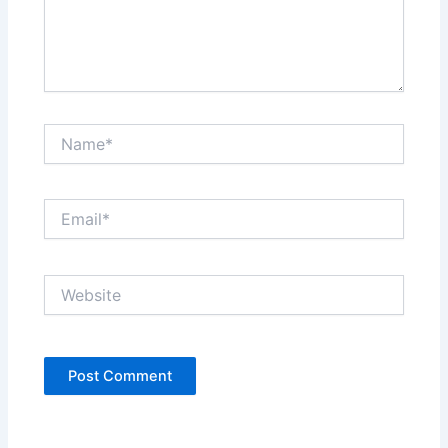
Name*
Email*
Website