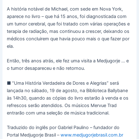
A história notável de Michael, com sede em Nova York,
aparece no livro – que há 15 anos, foi diagnosticada com
um tumor cerebral, que foi tratado com várias operações e
terapia de radiação, mas continuou a crescer, deixando os
médicos concluirem que havia pouco mais o que fazer por
ela.
Então, três anos atrás, ele fez uma visita a Medjugorje … e
o tumor desapareceu e não retornou.
■ “Uma História Verdadeira de Dores e Alegrias” será
lançada no sábado, 19 de agosto, na Biblioteca Ballybane
às 14h30, quando as cópias do livro estarão à venda e os
refrescos serão atendidos. Os músicos Mervue Trad
entrarão com uma seleção de música tradicional.
Traduzido do inglês por Gabriel Paulino – fundador do
Portal Medjugorje Brasil –
www.medjugorjebrasil.com.br