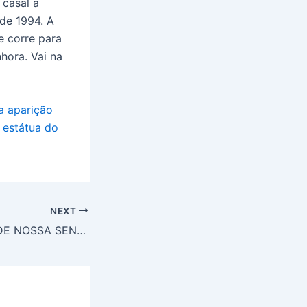
 casal a
de 1994. A
e corre para
hora. Vai na
a aparição
estátua do
NEXT
TERÇO NA MÃO DE NOSSA SENHORA SE MOVE MISTERIOSAMENTE EM POMPÉIA