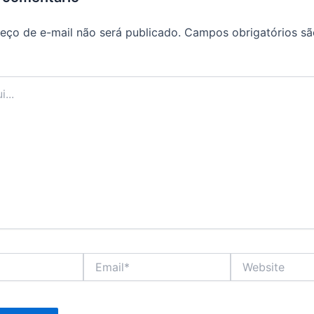
eço de e-mail não será publicado.
Campos obrigatórios s
Email*
Website