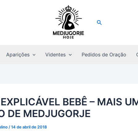
Pesquisar
Aparições
Videntes
Pedidos de Oração
NEXPLICÁVEL BEBÊ – MAIS U
O DE MEDJUGORJE
ulino
/
14 de abril de 2018