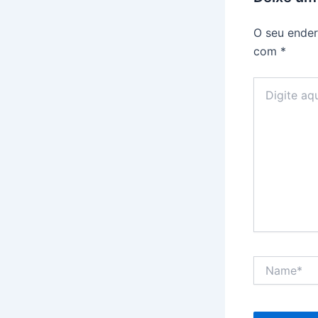
O seu ender
com
*
Digite
aqui...
Name*