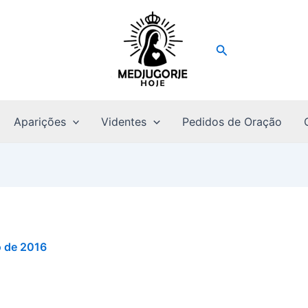
Pesquisar
Aparições
Videntes
Pedidos de Oração
o de 2016