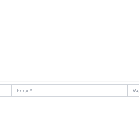
Email*
Webs