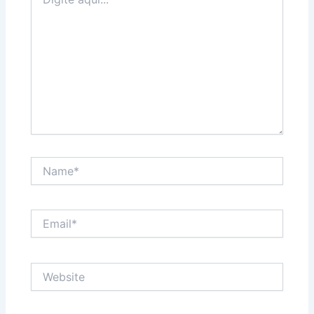
aqui...
Name*
Email*
Website