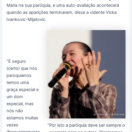
Maria na sua paróquia, e uma auto-avaliação acontecerá
quando as aparições terminarem, disse a vidente Vicka
Ivankovic-Mijatovic.
“É seguro
(certo) que nós
paroquianos
temos uma
graça especial e
um dom
especial, mas
nós não
estamos muitas
vezes
“Por isto a paróquia deve ser sempre o