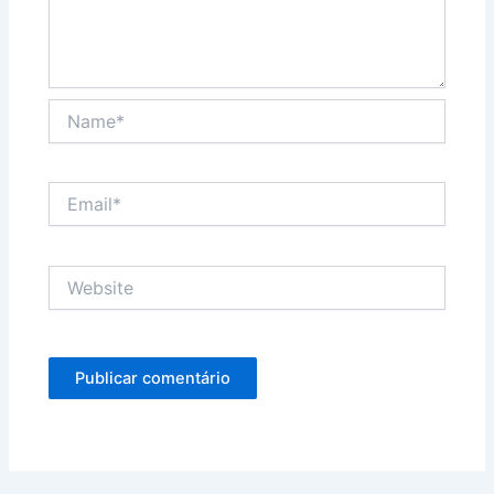
Name*
Email*
Website