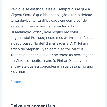
Pelo que se entende, aliás eu sempre disse que a
Virgem Santa é que iria dar solução a tanto debate,
tanta dúvida, tanta dificuldade em compreender
estes fenômenos únicos na História da
Humanidade. Afinal, nem sequer me estou
enganando! Por isso, neste meu 3º livro, em feitura,
a dado passo “juntei” 2 mensagens. A 1ª foi um
artigo de Stephen Ryan com o editor, Marcus
Tanner, ao passo que a 2ª se refere às declarações
de Vicka ao escritor irlandês Finbar O´Leary, em
entrevista que ela concedeu em sua casa já no ano
de 2004!
Responder
Deixe um comentário