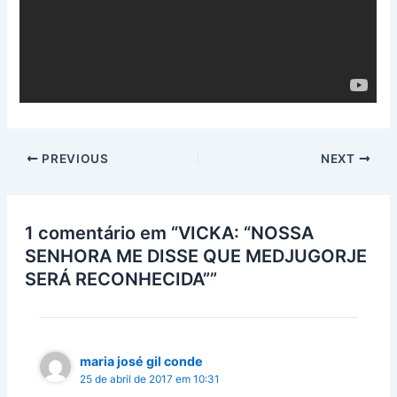
PREVIOUS
NEXT
1 comentário em “VICKA: “NOSSA
SENHORA ME DISSE QUE MEDJUGORJE
SERÁ RECONHECIDA””
maria josé gil conde
25 de abril de 2017 em 10:31