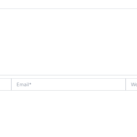
Email*
Webs