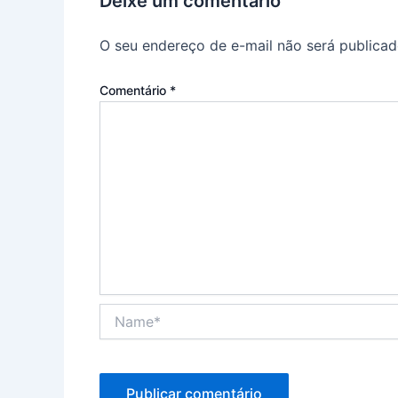
Deixe um comentário
O seu endereço de e-mail não será publicad
Comentário
*
Name*