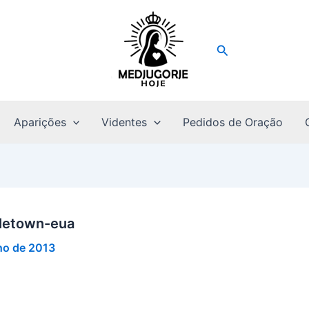
Pesquisar
Aparições
Videntes
Pedidos de Oração
letown-eua
ho de 2013