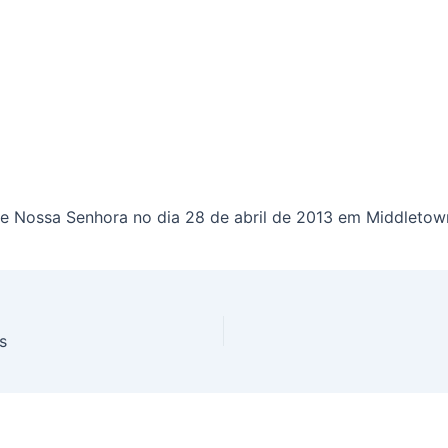
de Nossa Senhora no dia 28 de abril de 2013 em Middletow
s