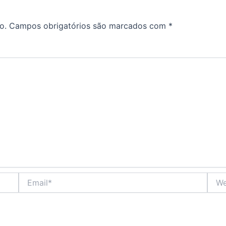
o.
Campos obrigatórios são marcados com
*
Email*
Webs