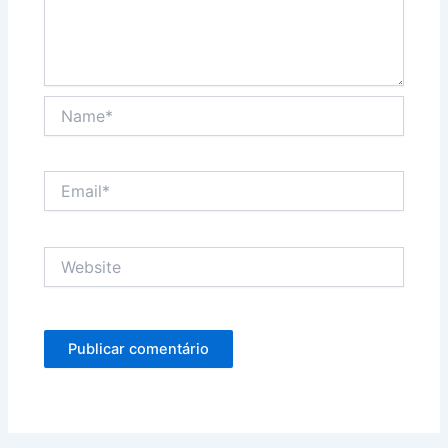
Name*
Email*
Website