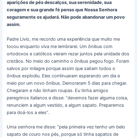
aparições de pés descalços, sua serenidade, sua
coragem e sua grande fé penso que Nossa Senhora
seguramente os ajudará. Não pode abandonar um povo
assim.
Padre Livio, me recordo uma experiência que muito me
tocou enquanto viva me lembrarei. Um ônibus com
ortodoxos e católicos vieram rezar juntos pela unidade dos
cristãos. No meio do caminho o ônibus pegou fogo. Foram
salvos por milagre porque assim que saíram todos o
ônibus explodiu. Eles continuaram esperando um dia e
meio por um novo ônibus. Demoraram 5 dias para chegar.
Chegaram e não tinham roupas. Eu tinha amigos
peregrinos italianos e disse: “devemos fazer alguma coisa,
renunciem a algum vestido, a algum sapato. Preparemos
para doá-los a eles”.
Uma senhora me disse: “pela primeira vez tenho um belo
sapato de couro nos pés, porque só tinha sapatos de