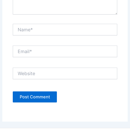
Name*
Email*
Website