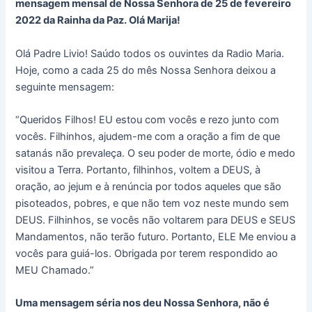
mensagem mensal de Nossa Senhora de 25 de fevereiro
2022 da Rainha da Paz. Olá Marija!
Olá Padre Livio! Saúdo todos os ouvintes da Radio Maria.
Hoje, como a cada 25 do mês Nossa Senhora deixou a
seguinte mensagem:
“Queridos Filhos! EU estou com vocês e rezo junto com
vocês. Filhinhos, ajudem-me com a oração a fim de que
satanás não prevaleça. O seu poder de morte, ódio e medo
visitou a Terra. Portanto, filhinhos, voltem a DEUS, à
oração, ao jejum e à renúncia por todos aqueles que são
pisoteados, pobres, e que não tem voz neste mundo sem
DEUS. Filhinhos, se vocês não voltarem para DEUS e SEUS
Mandamentos, não terão futuro. Portanto, ELE Me enviou a
vocês para guiá-los. Obrigada por terem respondido ao
MEU Chamado.”
Uma mensagem séria nos deu Nossa Senhora, não é