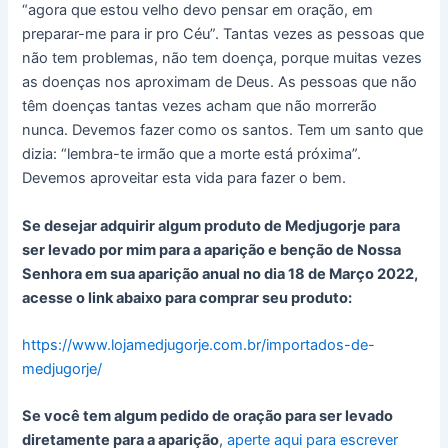
“agora que estou velho devo pensar em oração, em
preparar-me para ir pro Céu”. Tantas vezes as pessoas que
não tem problemas, não tem doença, porque muitas vezes
as doenças nos aproximam de Deus. As pessoas que não
têm doenças tantas vezes acham que não morrerão
nunca. Devemos fazer como os santos. Tem um santo que
dizia: “lembra-te irmão que a morte está próxima”.
Devemos aproveitar esta vida para fazer o bem.
Se desejar adquirir algum produto de Medjugorje para
ser levado por mim para a aparição e benção de Nossa
Senhora em sua aparição anual no dia 18 de Março 2022,
acesse o link abaixo para comprar seu produto:
https://www.lojamedjugorje.com.br/importados-de-
medjugorje/
Se você tem algum pedido de oração para ser levado
diretamente para a aparição
,
aperte aqui para escrever