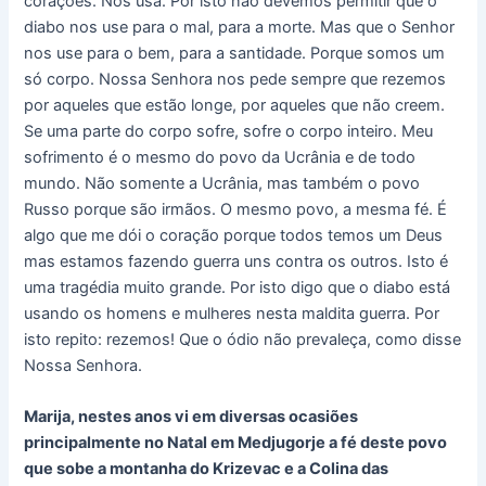
corações. Nos usa. Por isto não devemos permitir que o
diabo nos use para o mal, para a morte. Mas que o Senhor
nos use para o bem, para a santidade. Porque somos um
só corpo. Nossa Senhora nos pede sempre que rezemos
por aqueles que estão longe, por aqueles que não creem.
Se uma parte do corpo sofre, sofre o corpo inteiro. Meu
sofrimento é o mesmo do povo da Ucrânia e de todo
mundo. Não somente a Ucrânia, mas também o povo
Russo porque são irmãos. O mesmo povo, a mesma fé. É
algo que me dói o coração porque todos temos um Deus
mas estamos fazendo guerra uns contra os outros. Isto é
uma tragédia muito grande. Por isto digo que o diabo está
usando os homens e mulheres nesta maldita guerra. Por
isto repito: rezemos! Que o ódio não prevaleça, como disse
Nossa Senhora.
Marija, nestes anos vi em diversas ocasiões
principalmente no Natal em Medjugorje a fé deste povo
que sobe a montanha do Krizevac e a Colina das