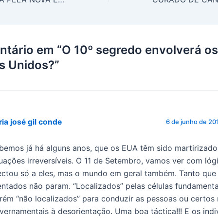
ntário em “O 10º segredo envolverá os
s Unidos?”
ia josé gil conde
6 de junho de 20
bemos já há alguns anos, que os EUA têm sido martirizado
tuações irreversíveis. O 11 de Setembro, vamos ver com lóg
ectou só a eles, mas o mundo em geral também. Tanto que
entados não param. “Localizados” pelas células fundamental
rém “não localizados” para conduzir as pessoas ou certo
vernamentais à desorientação. Uma boa táctica!!! E os indi