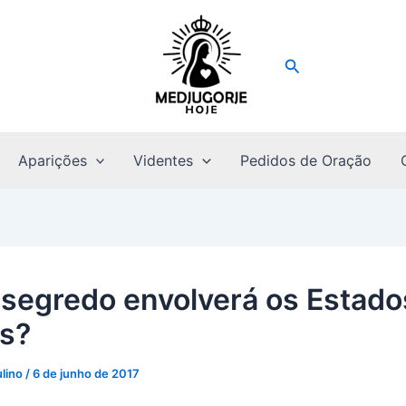
Pesquisar
Aparições
Videntes
Pedidos de Oração
 segredo envolverá os Estado
s?
ulino
/
6 de junho de 2017