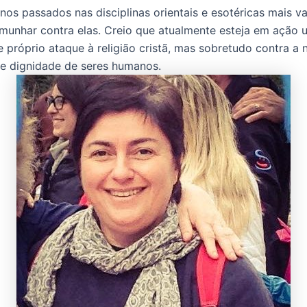
nos passados nas disciplinas orientais e esotéricas mais va
emunhar contra elas. Creio que atualmente esteja em ação 
e próprio ataque à religião cristã, mas sobretudo contra a 
a e dignidade de seres humanos.