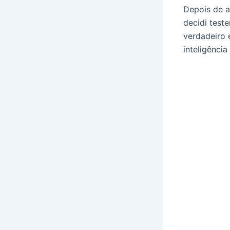
Depois de a
decidi test
verdadeiro 
inteligênci