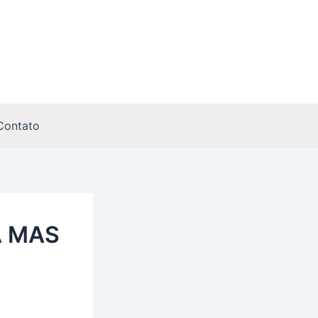
Contato
A MAS