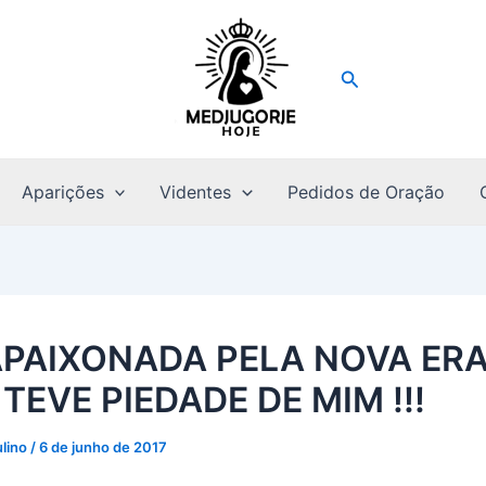
Pesquisar
Aparições
Videntes
Pedidos de Oração
APAIXONADA PELA NOVA ER
TEVE PIEDADE DE MIM !!!
ulino
/
6 de junho de 2017