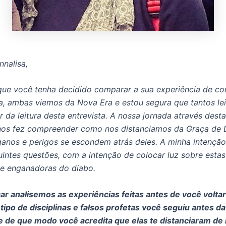
nnalisa,
 que você tenha decidido comparar a sua experiência de c
, ambas viemos da Nova Era e estou segura que tantos lei
r da leitura desta entrevista. A nossa jornada através dest
 nos fez compreender como nos distanciamos da Graça de 
anos e perigos se escondem atrás deles. A minha intenção 
intes questões, com a intenção de colocar luz sobre esta
e enganadoras do diabo.
r analisemos as experiências feitas antes de você voltar
tipo de disciplinas e falsos profetas você seguiu antes da
 de que modo você acredita que elas te distanciaram de