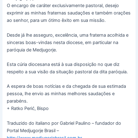
O encargo de caráter exclusivamente pastoral, desejo
exprimir as minhas fraternas saudações e também orações
ao senhor, para um ótimo êxito em sua missão.
Desde já lhe asseguro, excelência, uma fraterna acolhida e
sinceras boas-vindas nesta diocese, em particular na
paróquia de Medjugorje.
Esta cúria diocesana está à sua disposição no que diz
respeito a sua visão da situação pastoral da dita paróquia.
A espera de boas notícias e da chegada de sua estimada
pessoa, lhe envio as minhas melhores saudações e
parabéns.
+ Ratko Perić, Bispo
Traduzido do italiano por Gabriel Paulino – fundador do
Portal Medjugorje Brasil –
http://www.medjugorjebrasil.com.br