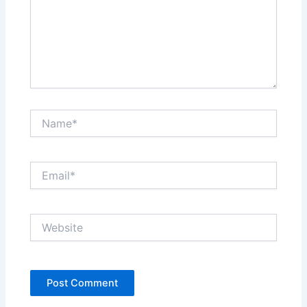
Name*
Email*
Website