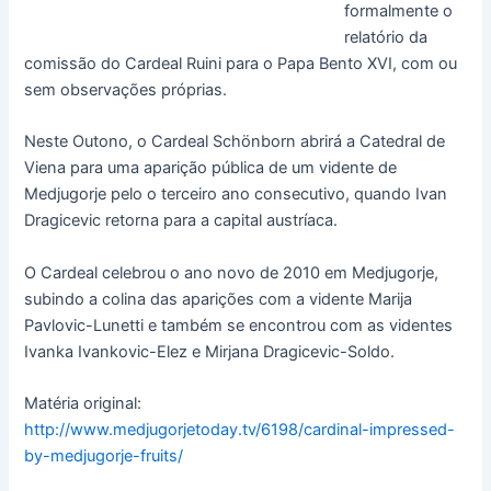
formalmente o
relatório da
comissão do Cardeal Ruini para o Papa Bento XVI, com ou
sem observações próprias.
Neste Outono, o Cardeal Schönborn abrirá a Catedral de
Viena para uma aparição pública de um vidente de
Medjugorje pelo o terceiro ano consecutivo, quando Ivan
Dragicevic retorna para a capital austríaca.
O Cardeal celebrou o ano novo de 2010 em Medjugorje,
subindo a colina das aparições com a vidente Marija
Pavlovic-Lunetti e também se encontrou com as videntes
Ivanka Ivankovic-Elez e Mirjana Dragicevic-Soldo.
Matéria original:
http://www.medjugorjetoday.tv/6198/cardinal-impressed-
by-medjugorje-fruits/