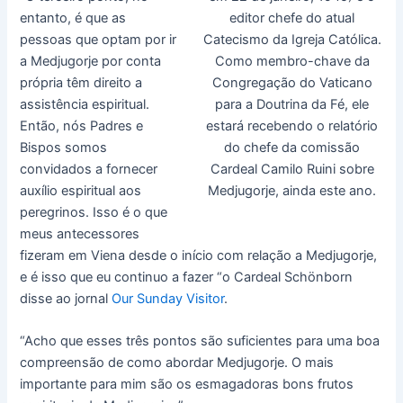
entanto, é que as
editor chefe do atual
pessoas que optam por ir
Catecismo da Igreja Católica.
a Medjugorje por conta
Como membro-chave da
própria têm direito a
Congregação do Vaticano
assistência espiritual.
para a Doutrina da Fé, ele
Então, nós Padres e
estará recebendo o relatório
Bispos somos
do chefe da comissão
convidados a fornecer
Cardeal Camilo Ruini sobre
auxílio espiritual aos
Medjugorje, ainda este ano.
peregrinos. Isso é o que
meus antecessores
fizeram em Viena desde o início com relação a Medjugorje,
e é isso que eu continuo a fazer “o Cardeal Schönborn
disse ao jornal
Our Sunday Visitor
.
“Acho que esses três pontos são suficientes para uma boa
compreensão de como abordar Medjugorje. O mais
importante para mim são os esmagadoras bons frutos