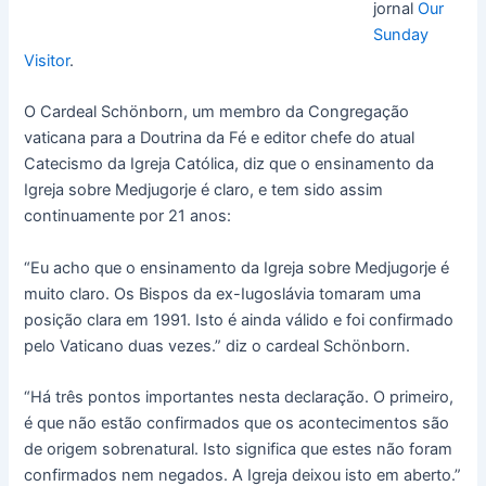
jornal
Our
Sunday
Visitor
.
O Cardeal Schönborn, um membro da Congregação
vaticana para a Doutrina da Fé e editor chefe do atual
Catecismo da Igreja Católica, diz que o ensinamento da
Igreja sobre Medjugorje é claro, e tem sido assim
continuamente por 21 anos:
“Eu acho que o ensinamento da Igreja sobre Medjugorje é
muito claro. Os Bispos da ex-Iugoslávia tomaram uma
posição clara em 1991. Isto é ainda válido e foi confirmado
pelo Vaticano duas vezes.” diz o cardeal Schönborn.
“Há três pontos importantes nesta declaração. O primeiro,
é que não estão confirmados que os acontecimentos são
de origem sobrenatural. Isto significa que estes não foram
confirmados nem negados. A Igreja deixou isto em aberto.”