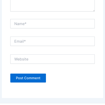
Name*
Email*
Website