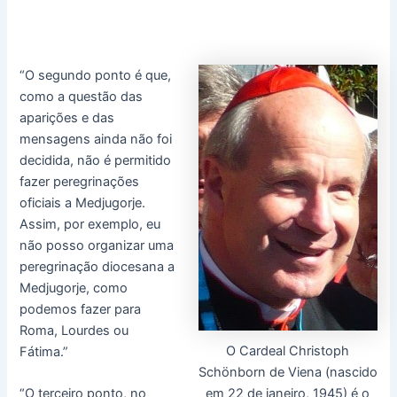
“O segundo ponto é que,
como a questão das
aparições e das
mensagens ainda não foi
decidida, não é permitido
fazer peregrinações
oficiais a Medjugorje.
Assim, por exemplo, eu
não posso organizar uma
peregrinação diocesana a
Medjugorje, como
podemos fazer para
Roma, Lourdes ou
O Cardeal Christoph
Fátima.”
Schönborn de Viena (nascido
“O terceiro ponto, no
em 22 de janeiro, 1945) é o