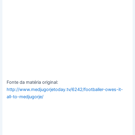
Fonte da matéria original:
http://www.medjugorjetoday.tv/6242/footballer-owes-it-
all-to-medjugorje/