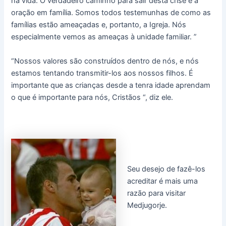
na vida. O verdadeiro caminho para sair desta crise é a
oração em família. Somos todos testemunhas de como as
famílias estão ameaçadas e, portanto, a Igreja. Nós
especialmente vemos as ameaças à unidade familiar. ”
“Nossos valores são construídos dentro de nós, e nós
estamos tentando transmitir-los aos nossos filhos. É
importante que as crianças desde a tenra idade aprendam
o que é importante para nós, Cristãos “, diz ele.
Seu desejo de fazê-los
acreditar é mais uma
razão para visitar
Medjugorje.