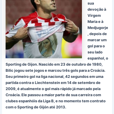
sua
devoção à
Virgem
Maria e à
Medjugorje
, depois de
marcar um
gol para o
seu lado
espanhol, o
Sporting de Gijon. Nascido em 23 de outubro de 1980,
Bilic jogou sete jogos e marcou três gols para a Croácia.
Seu primeiro gol na liga nacional, 42 segundos em uma
partida contra o Liechtenstein em 14 de setembro de
2009, é atualmente o gol mais rápido já marcado pela
Croácia. Ele passou a maior parte de sua carreira com
clubes espanhóis da Liga B, e no momento tem contrato
com o Sporting de Gijón até 2013.