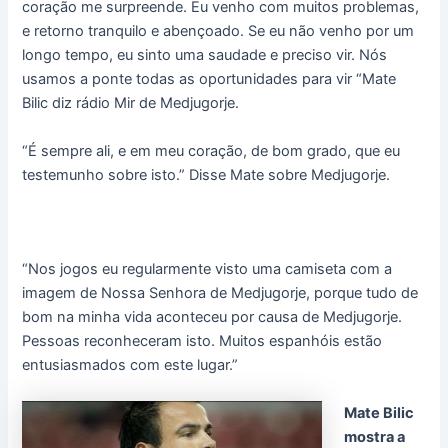
coração me surpreende. Eu venho com muitos problemas,
e retorno tranquilo e abençoado. Se eu não venho por um
longo tempo, eu sinto uma saudade e preciso vir. Nós
usamos a ponte todas as oportunidades para vir “Mate
Bilic diz rádio Mir de Medjugorje.
“É sempre ali, e em meu coração, de bom grado, que eu
testemunho sobre isto.” Disse Mate sobre Medjugorje.
“Nos jogos eu regularmente visto uma camiseta com a
imagem de Nossa Senhora de Medjugorje, porque tudo de
bom na minha vida aconteceu por causa de Medjugorje.
Pessoas reconheceram isto. Muitos espanhóis estão
entusiasmados com este lugar.”
Mate Bilic
mostra a