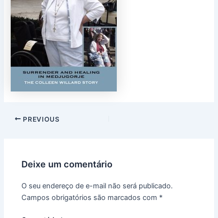
PREVIOUS
Deixe um comentário
O seu endereço de e-mail não será publicado.
Campos obrigatórios são marcados com
*