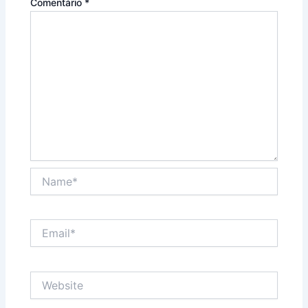
Comentário
*
Name*
Email*
Website