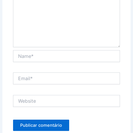
Name*
Email*
Website